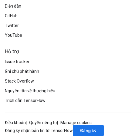
Diễn đàn
GitHub
Twitter
YouTube
Hỗ trợ
Issue tracker
Ghi chú phát hành
Stack Overflow
Nguyên tắc về thương hiệu
Trích dẫn TensorFlow
Điều khoản
Quyền riêng tư
Manage cookies
Đăng ký
Đăng ký nhận bản tin từ TensorFlow