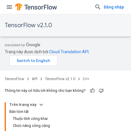
Đăng nhập
TensorFlow v2.1.0
Trang này được dịch bởi
Cloud Translation API
.
TensorFlow
API
TensorFlow v2.1.0
C++
Thông tin này có hữu ích không cho bạn không?
Trên trang này
Bản tóm tắt
Thuộc tính công khai
Chức năng công cộng