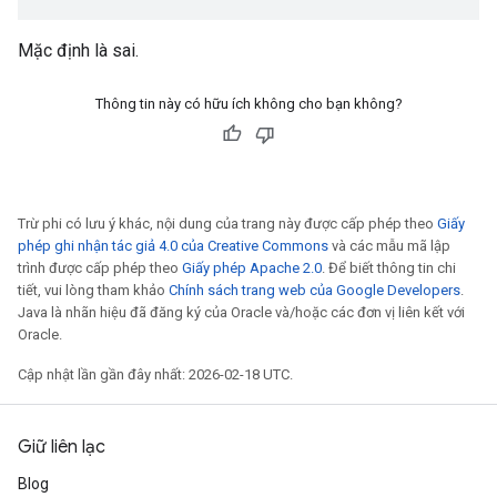
Mặc định là sai.
Thông tin này có hữu ích không cho bạn không?
Trừ phi có lưu ý khác, nội dung của trang này được cấp phép theo
Giấy
phép ghi nhận tác giả 4.0 của Creative Commons
và các mẫu mã lập
trình được cấp phép theo
Giấy phép Apache 2.0
. Để biết thông tin chi
tiết, vui lòng tham khảo
Chính sách trang web của Google Developers
.
Java là nhãn hiệu đã đăng ký của Oracle và/hoặc các đơn vị liên kết với
Oracle.
Cập nhật lần gần đây nhất: 2026-02-18 UTC.
Giữ liên lạc
Blog