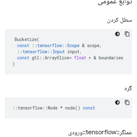
توابع عمومی
سطل کردن
Bucketize
(
const
::
tensorflow
::
Scope
&
scope
,
::
tensorflow
::
Input
input
,
const
gtl
::
ArraySlice
<
float
>
&
boundaries
)
گره
::
tensorflow
::
Node
*
node
()
const
عملگر
::
tensorflow
::
ورودی