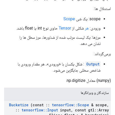
استدلال ها:
scope: یک شی
Scope
ورودی:
هر
شکلی از
Tensor
حاوی نوع int یا float باشد.
مرزها: یک لیست مرتب شده از شناورها، مرز سطل ها را
نشان می دهد.
برمی‌گرداند:
Output
: شکل یکسان با «ورودی»، هر مقدار ورودی با
شاخص سطلی جایگزین می‌شود.
(numpy) معادل np.digitize.
سازندگان و ویرانگرها
Bucketize
(const
::
tensorflow
::
Scope
& scope
,
::
tensorflow
::
Input
input
,
const gtl
::
Array