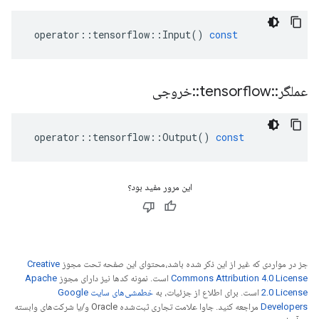
operator
::
tensorflow
::
Input
()
const
عملگر
::
tensorflow
::
خروجی
operator
::
tensorflow
::
Output
()
const
این مرور مفید بود؟
جز در مواردی که غیر از این ذکر شده باشد،‌محتوای این صفحه تحت مجوز
Creative
Commons Attribution 4.0 License
است. نمونه کدها نیز دارای مجوز
Apache
2.0 License
است. برای اطلاع از جزئیات، به
خطمشی‌های سایت Google
Developers‏
مراجعه کنید. جاوا علامت تجاری ثبت‌شده Oracle و/یا شرکت‌های وابسته