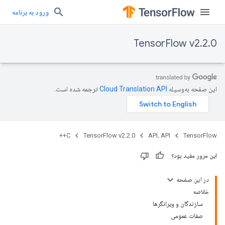
ورود به برنامه
TensorFlow v2.2.0
این صفحه به‌وسیله
ترجمه شده است.
C++
TensorFlow v2.2.0
API، API
TensorFlow
این مرور مفید بود؟
در این صفحه
خلاصه
سازندگان و ویرانگرها
صفات عمومی