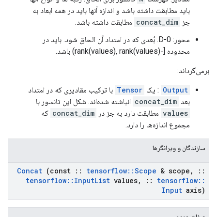
باید مطابقت داشته باشد و اندازه آنها باید در همه ابعاد به
جز
concat_dim
مطابقت داشته باشد.
محور: 0-D. بُعدی که در امتداد آن الحاق شود. باید در
محدوده [-rank(values), rank(values)) باشد.
برمی‌گرداند:
Output
: یک
Tensor
با ترکیب مقادیری که در امتداد
بعد
concat_dim
انباشته شده‌اند. شکل این تانسور با
values
مطابقت دارد به جز در
concat_dim
که
مجموع اندازه‌ها را دارد.
سازندگان و ویرانگرها
Concat
(const
::
tensorflow
::
Scope
& scope
,
::
tensorflow
::
Input
List
values
,
::
tensorflow
::
Input
axis)
صفات عمومی