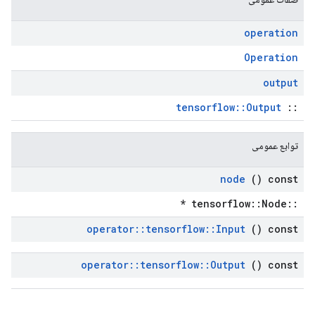
operation
Operation
output
tensorflow::Output
::
توابع عمومی
node
() const
::tensorflow::Node *
operator
::
tensorflow
::
Input
() const
operator
::
tensorflow
::
Output
() const