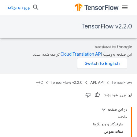
ورود به برنامه
TensorFlow v2.2.0
این صفحه به‌وسیله
ترجمه شده است.
C++
TensorFlow v2.2.0
API، API
TensorFlow
این مرور مفید بود؟
در این صفحه
خلاصه
سازندگان و ویرانگرها
صفات عمومی