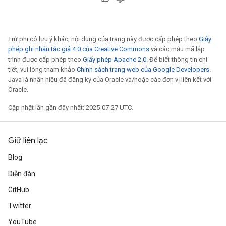
Trừ phi có lưu ý khác, nội dung của trang này được cấp phép theo
Giấy
phép ghi nhận tác giả 4.0 của Creative Commons
và các mẫu mã lập
trình được cấp phép theo
Giấy phép Apache 2.0
. Để biết thông tin chi
tiết, vui lòng tham khảo
Chính sách trang web của Google Developers
.
Java là nhãn hiệu đã đăng ký của Oracle và/hoặc các đơn vị liên kết với
Oracle.
Cập nhật lần gần đây nhất: 2025-07-27 UTC.
Giữ liên lạc
Blog
Diễn đàn
GitHub
Twitter
YouTube