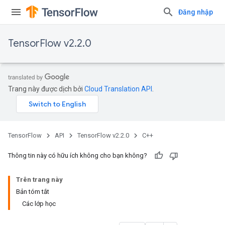
Đăng nhập
TensorFlow v2.2.0
Trang này được dịch bởi
Cloud Translation API
.
TensorFlow
API
TensorFlow v2.2.0
C++
Thông tin này có hữu ích không cho bạn không?
Trên trang này
Bản tóm tắt
Các lớp học