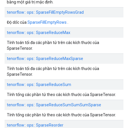
bằng một giá trị mặc định.
tenorflow:: ops:: SparseFillEmptyRowsGrad
Độ dốc của
SparseFillEmptyRows
.
tenorflow:: ops:: SparseReduceMax
Tính toán tối đa các phần tử trên các kích thước của
SparseTensor.
tenorflow:: ops:: SparseReduceMaxSparse
Tính toán tối đa các phần tử trên các kích thước của
SparseTensor.
tenorflow:: ops:: SparseReduceSum
Tính tổng các phần tử theo các kích thước của SparseTensor.
tenorflow:: ops:: SparseReduceSumSumSumSparse
Tính tổng các phần tử theo các kích thước của SparseTensor.
tenorflow:: ops:: SparseReorder