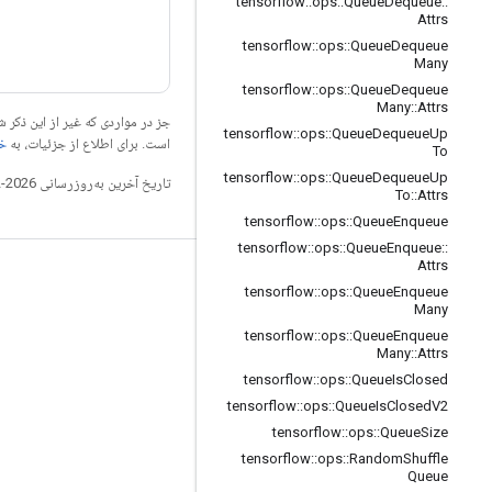
tensorflow
::
ops
::
Queue
Dequeue
::
Attrs
tensorflow
::
ops
::
Queue
Dequeue
Many
tensorflow
::
ops
::
Queue
Dequeue
Many
::
Attrs
جز در مواردی که غیر از این ذک
tensorflow
::
ops
::
Queue
Dequeue
Up
است. برای اطلاع از جزئیات، به
خطم
To
tensorflow
::
ops
::
Queue
Dequeue
Up
تاریخ آخرین به‌روزرسانی 2026-02-18 به‌وقت ساعت هماهنگ جهانی.
To
::
Attrs
tensorflow
::
ops
::
Queue
Enqueue
tensorflow
::
ops
::
Queue
Enqueue
::
Attrs
مرتبط بمانید
tensorflow
::
ops
::
Queue
Enqueue
Many
وبلاگ
tensorflow
::
ops
::
Queue
Enqueue
تالار گفتمان
Many
::
Attrs
tensorflow
::
ops
::
Queue
Is
Closed
GitHub
tensorflow
::
ops
::
Queue
Is
Closed
V2
Twitter
tensorflow
::
ops
::
Queue
Size
YouTube
tensorflow
::
ops
::
Random
Shuffle
Queue