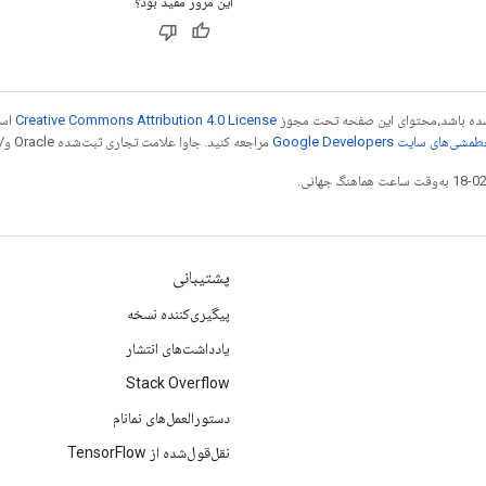
این مرور مفید بود؟
ر شده باشد،‌محتوای این صفحه تحت مجوز
Creative Commons Attribution 4.0 License
است
شی‌های سایت Google Developers‏
مراجعه کنید. جاوا علامت تجاری ثبت‌شده Oracle و/یا شرکت‌های وابسته به آن است.
پشتیبانی
پیگیری‌کننده نسخه
یادداشت‌های انتشار
Stack Overflow
دستورالعمل‌های نمانام
نقل‌قول‌شده از TensorFlow