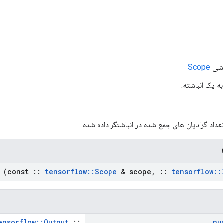
Scope
ه یک انباشته.
عداد گرادیان های جمع شده در انباشتگر داده شده.
(const
::
tensorflow
::
Scope
& scope
,
::
tensorflow
::
ensorflow::Output
::
nu