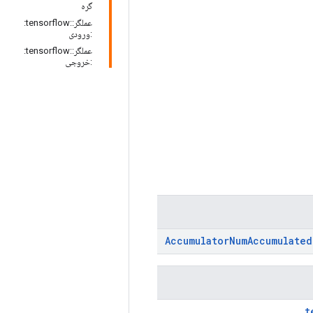
گره
عملگر::tensorflow:
:ورودی
عملگر::tensorflow:
:خروجی
Accumulator
Num
Accumulated
t