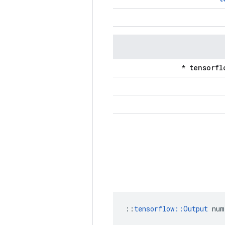
::
tensorflow::Output
 num