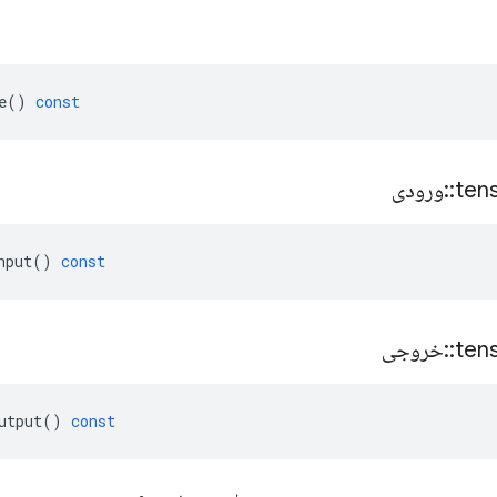
e
()
const
ten
::
ورودی
nput
()
const
ten
::
خروجی
utput
()
const