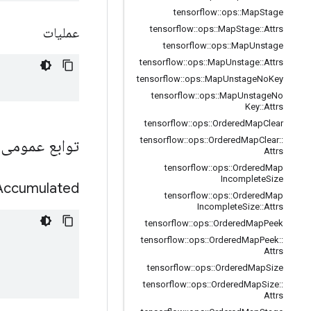
tensorflow
::
ops
::
Map
Stage
tensorflow
::
ops
::
Map
Stage
::
Attrs
عملیات
tensorflow
::
ops
::
Map
Unstage
tensorflow
::
ops
::
Map
Unstage
::
Attrs
tensorflow
::
ops
::
Map
Unstage
No
Key
tensorflow
::
ops
::
Map
Unstage
No
Key
::
Attrs
tensorflow
::
ops
::
Ordered
Map
Clear
tensorflow
::
ops
::
Ordered
Map
Clear
::
توابع عمومی
Attrs
tensorflow
::
ops
::
Ordered
Map
Incomplete
Size
Accumulated
tensorflow
::
ops
::
Ordered
Map
Incomplete
Size
::
Attrs
tensorflow
::
ops
::
Ordered
Map
Peek
tensorflow
::
ops
::
Ordered
Map
Peek
::
Attrs
tensorflow
::
ops
::
Ordered
Map
Size
tensorflow
::
ops
::
Ordered
Map
Size
::
Attrs