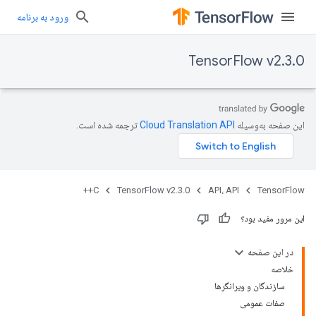
ورود به برنامه
TensorFlow v2.3.0
این صفحه به‌وسیله
ترجمه شده است.
C++
TensorFlow v2.3.0
API، API
TensorFlow
این مرور مفید بود؟
در این صفحه
خلاصه
سازندگان و ویرانگرها
صفات عمومی