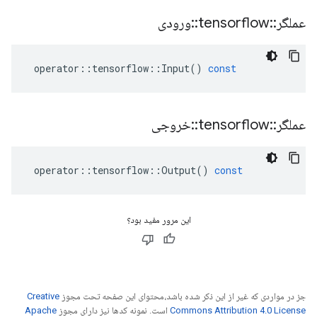
عملگر
::
tensorflow
::
ورودی
operator
::
tensorflow
::
Input
()
const
عملگر
::
tensorflow
::
خروجی
operator
::
tensorflow
::
Output
()
const
این مرور مفید بود؟
جز در مواردی که غیر از این ذکر شده باشد،‌محتوای این صفحه تحت مجوز
Creative
Commons Attribution 4.0 License
است. نمونه کدها نیز دارای مجوز
Apache