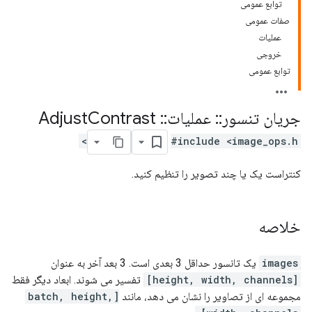
توابع عمومی
صفات عمومی
عملیات
خروجی
توابع عمومی
جریان تنسور
::
عملیات
::
Adjust
Contrast
#include <image_ops.h>
کنتراست یک یا چند تصویر را تنظیم کنید.
خلاصه
images
یک تانسور حداقل 3 بعدی است. 3 بعد آخر به عنوان
[height, width, channels]
تفسیر می شوند. ابعاد دیگر فقط
مجموعه ای از تصاویر را نشان می دهد، مانند
[batch, height,