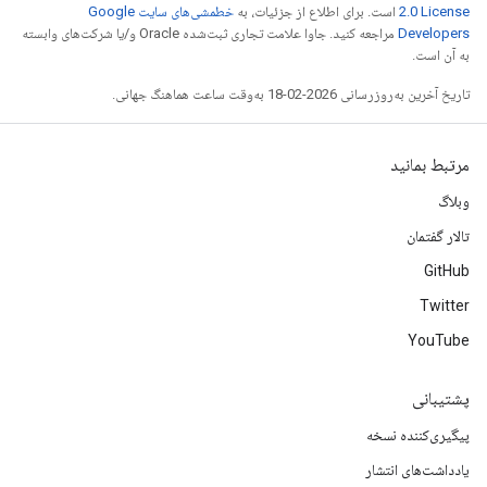
2.0 License
است. برای اطلاع از جزئیات، به
خطمشی‌های سایت Google
Developers‏
مراجعه کنید. جاوا علامت تجاری ثبت‌شده Oracle و/یا شرکت‌های وابسته
به آن است.
تاریخ آخرین به‌روزرسانی 2026-02-18 به‌وقت ساعت هماهنگ جهانی.
مرتبط بمانید
وبلاگ
تالار گفتمان
GitHub
Twitter
YouTube
پشتیبانی
پیگیری‌کننده نسخه
یادداشت‌های انتشار