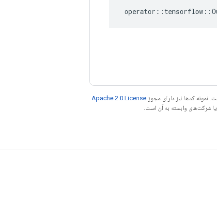
operator
::
tensorflow
::
O
. نمونه کدها نیز دارای مجوز
Apache 2.0 License