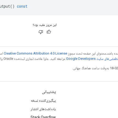
utput
()
const
این مرور مفید بود؟
ر شده باشد،‌محتوای این صفحه تحت مجوز
Creative Commons Attribution 4.0 License
است
شی‌های سایت Google Developers‏
مراجعه کنید. جاوا علامت تجاری ثبت‌شده Oracle و/یا شرکت‌های وابسته به آن است.
پشتیبانی
پیگیری‌کننده نسخه
یادداشت‌های انتشار
Stack Overflow