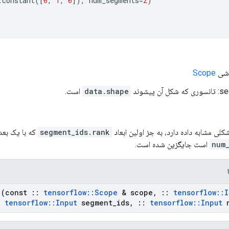
.
constant
([
0
,
1
,
0
]),
num_segments
=
2
)
Scope
 پیشوند
data.shape
است.
کلی مشابه داده دارد، به جز اولین ابعاد
segment_ids.rank
که با یک بعد 
num
است جایگزین شده است.
(const
::
tensorflow
::
Scope
& scope
,
::
tensorflow
::
I
tensorflow
::
Input
segment
_
ids
,
::
tensorflow
::
Input
n