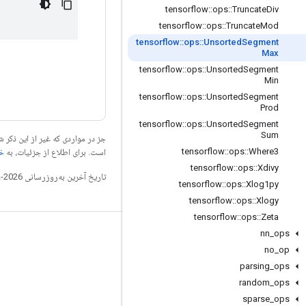
tensorflow
::
ops
::
Truncate
Div
tensorflow
::
ops
::
Truncate
Mod
tensorflow
::
ops
::
Unsorted
Segment
Max
tensorflow
::
ops
::
Unsorted
Segment
Min
tensorflow
::
ops
::
Unsorted
Segment
Prod
tensorflow
::
ops
::
Unsorted
Segment
Sum
جز در مواردی که غیر از این ذک
tensorflow
::
ops
::
Where3
است. برای اطلاع از جزئیات، به
خطم
tensorflow
::
ops
::
Xdivy
تاریخ آخرین به‌روزرسانی 2026-02-18 به‌وقت ساعت هماهنگ جهانی.
tensorflow
::
ops
::
Xlog1py
tensorflow
::
ops
::
Xlogy
tensorflow
::
ops
::
Zeta
nn
_
ops
مرتبط بمانید
no
_
op
وبلاگ
parsing
_
ops
تالار گفتمان
random
_
ops
sparse
_
ops
GitHub