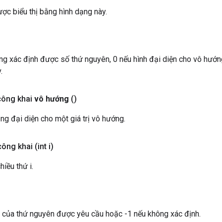
ợc biểu thị bằng hình dạng này.
ng xác định được số thứ nguyên, 0 nếu hình đại diện cho vô hướng
.
công khai
vô hướng
()
g đại diện cho một giá trị vô hướng.
công khai
(int i)
iều thứ i.
 của thứ nguyên được yêu cầu hoặc -1 nếu không xác định.