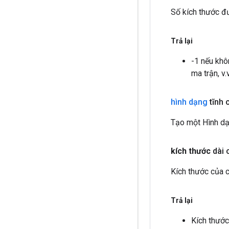
Số kích thước đư
Trả lại
-1 nếu khô
ma trận, v.v
hình dạng
tĩnh 
Tạo một Hình dạn
kích thước
dài 
Kích thước của ch
Trả lại
Kích thước