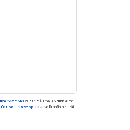
eative Commons
và các mẫu mã lập trình được
 của Google Developers
. Java là nhãn hiệu đã