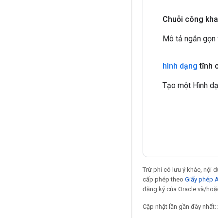
Chuỗi công kha
Mô tả ngắn gọn v
hình dạng
tĩnh 
Tạo một Hình dạ
Trừ phi có lưu ý khác, nội
cấp phép theo
Giấy phép 
đăng ký của Oracle và/hoặc 
Cập nhật lần gần đây nhất: