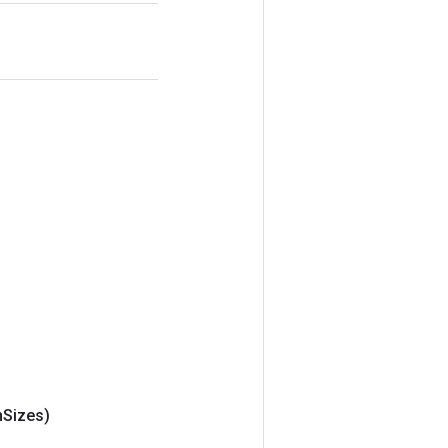
n
Sizes)