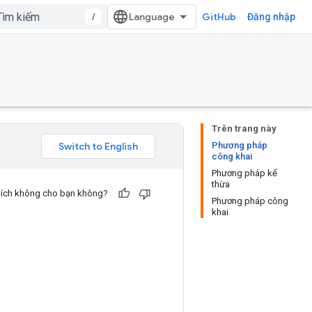
/
GitHub
Đăng nhập
Trên trang này
Phương pháp
công khai
Phương pháp kế
thừa
u ích không cho bạn không?
Phương pháp công
khai