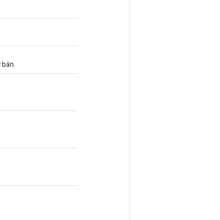
ơ bản.