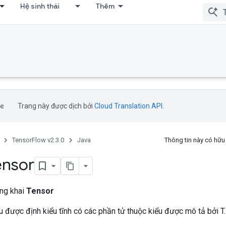
Hệ sinh thái
Thêm
Trang này được dịch bởi
Cloud Translation API
.
TensorFlow v2.3.0
Java
Thông tin này có hữ
ensor
ông khai
Tensor
 được định kiểu tĩnh có các phần tử thuộc kiểu được mô tả bởi T.