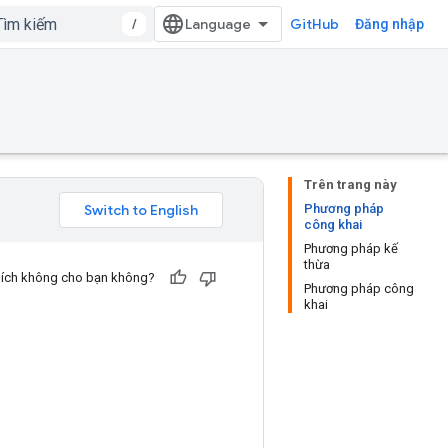
/
GitHub
Đăng nhập
Trên trang này
Phương pháp
công khai
Phương pháp kế
thừa
u ích không cho bạn không?
Phương pháp công
khai