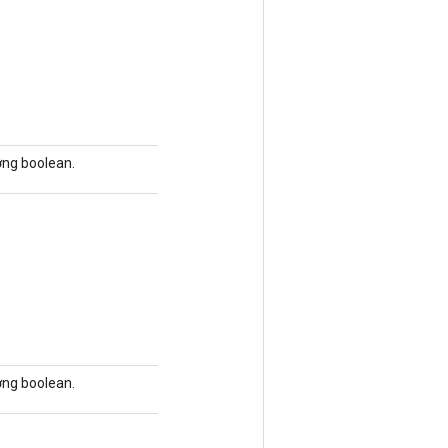
ớng boolean.
ớng boolean.