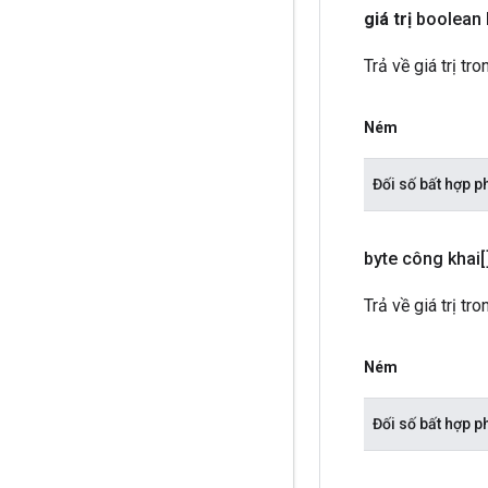
giá trị
boolean 
Trả về giá trị tr
Ném
Đối số bất hợp 
byte công khai[
Trả về giá trị tr
Ném
Đối số bất hợp 