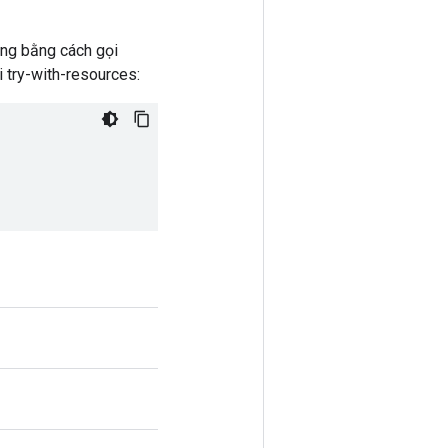
àng bằng cách gọi
i try-with-resources: