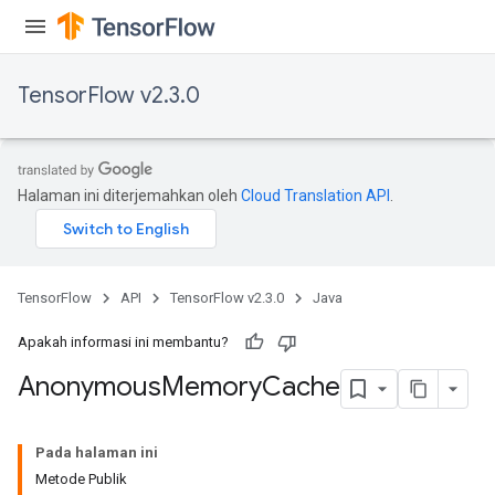
TensorFlow v2.3.0
Halaman ini diterjemahkan oleh
Cloud Translation API
.
TensorFlow
API
TensorFlow v2.3.0
Java
Apakah informasi ini membantu?
Anonymous
Memory
Cache
Pada halaman ini
Metode Publik