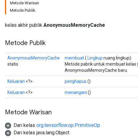
Metode Warisan
Metode Publik
kelas akhir publik
AnonymousMemoryCache
Metode Publik
AnonymousMemoryCache
membuat
(
Lingkup
ruang lingkup)
statis
Metode pabrik untuk membuat kelas
AnonymousMemoryCache baru.
Keluaran
<?>
penghapus
()
Keluaran
<?>
menangani
()
Metode Warisan
Dari kelas
org.tensorflow.op.PrimitiveOp
Dari kelas java.lang.Object