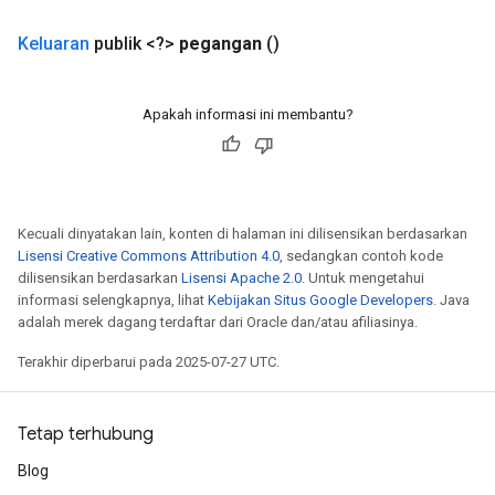
Keluaran
publik <?>
pegangan
()
Apakah informasi ini membantu?
urce
Kecuali dinyatakan lain, konten di halaman ini dilisensikan berdasarkan
Op
Lisensi Creative Commons Attribution 4.0
, sedangkan contoh kode
dilisensikan berdasarkan
Lisensi Apache 2.0
. Untuk mengetahui
informasi selengkapnya, lihat
Kebijakan Situs Google Developers
. Java
adalah merek dagang terdaftar dari Oracle dan/atau afiliasinya.
Terakhir diperbarui pada 2025-07-27 UTC.
Tetap terhubung
Blog