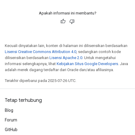
Apakah informasi ini membantu?
Kecuali dinyatakan lain, konten di halaman ini dilisensikan berdasarkan
Lisensi Creative Commons Attribution 4.0
, sedangkan contoh kode
dilisensikan berdasarkan
Lisensi Apache 2.0
. Untuk mengetahui
informasi selengkapnya, lihat
Kebijakan Situs Google Developers
. Java
adalah merek dagang terdaftar dari Oracle dan/atau afiliasinya.
Terakhir diperbarui pada 2025-07-26 UTC.
Tetap terhubung
Blog
Forum
GitHub
tch