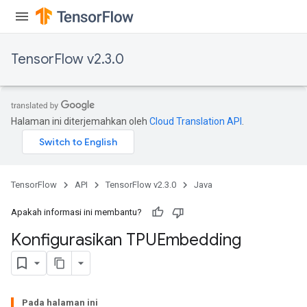
TensorFlow v2.3.0
Halaman ini diterjemahkan oleh
Cloud Translation API
.
TensorFlow
API
TensorFlow v2.3.0
Java
Apakah informasi ini membantu?
Konfigurasikan TPUEmbedding
Pada halaman ini