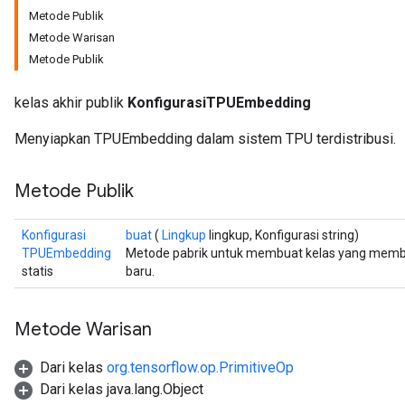
Metode Publik
Metode Warisan
Metode Publik
kelas akhir publik
KonfigurasiTPUEmbedding
Menyiapkan TPUEmbedding dalam sistem TPU terdistribusi.
Metode Publik
Konfigurasi
buat
(
Lingkup
lingkup, Konfigurasi string)
TPUEmbedding
Metode pabrik untuk membuat kelas yang mem
statis
baru.
Metode Warisan
Dari kelas
org.tensorflow.op.PrimitiveOp
Dari kelas java.lang.Object