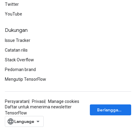
Twitter
YouTube
ch
Dukungan
Issue Tracker
Catatan rilis
Stack Overflow
Pedoman brand
Mengutip TensorFlow
Persyaratan
Privasi
Manage cookies
Daftar untuk menerima newsletter
Berlangganan
TensorFlow