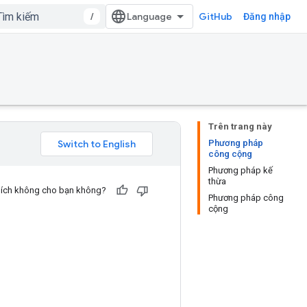
/
GitHub
Đăng nhập
Trên trang này
Phương pháp
công cộng
Phương pháp kế
thừa
u ích không cho bạn không?
Phương pháp công
cộng