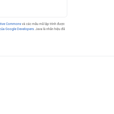
eative Commons
và các mẫu mã lập trình được
 của Google Developers
. Java là nhãn hiệu đã