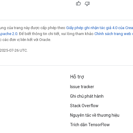
 dung của trang này được cấp phép theo
Giấy phép ghi nhận tác giả 4.0 của Cr
Apache 2.0
. Để biết thông tin chi tiết, vui lòng tham khảo
Chính sách trang web
các đơn vị liên kết với Oracle.
 2025-07-26 UTC.
Hỗ trợ
Issue tracker
Ghi chú phát hành
Stack Overflow
Nguyên tắc về thương hiệu
Trích dẫn TensorFlow