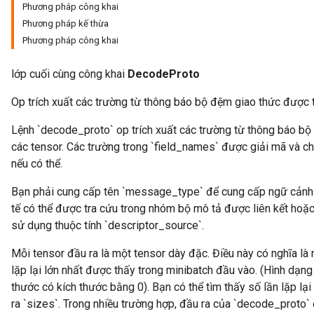
Phương pháp công khai
Phương pháp kế thừa
Phương pháp công khai
lớp cuối cùng công khai
DecodeProto
Op trích xuất các trường từ thông báo bộ đệm giao thức được t
Lệnh `decode_proto` op trích xuất các trường từ thông báo bộ
các tensor. Các trường trong `field_names` được giải mã và c
nếu có thể.
Bạn phải cung cấp tên `message_type` để cung cấp ngữ cảnh 
tế có thể được tra cứu trong nhóm bộ mô tả được liên kết hoặ
sử dụng thuộc tính `descriptor_source`.
Mỗi tensor đầu ra là một tensor dày đặc. Điều này có nghĩa l
lặp lại lớn nhất được thấy trong minibatch đầu vào. (Hình dạ
thước có kích thước bằng 0). Bạn có thể tìm thấy số lần lặp lạ
ra `sizes`. Trong nhiều trường hợp, đầu ra của `decode_proto