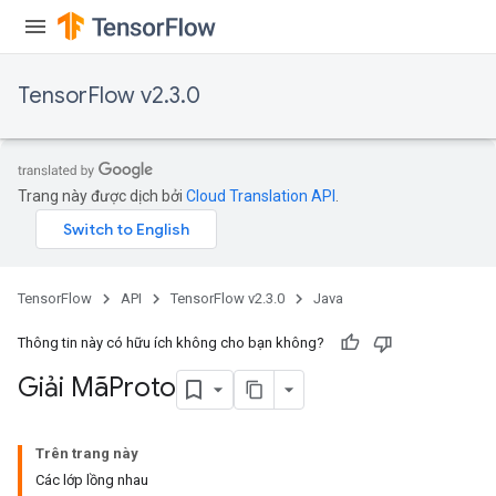
TensorFlow v2.3.0
Trang này được dịch bởi
Cloud Translation API
.
TensorFlow
API
TensorFlow v2.3.0
Java
Thông tin này có hữu ích không cho bạn không?
Giải MãProto
Trên trang này
Các lớp lồng nhau