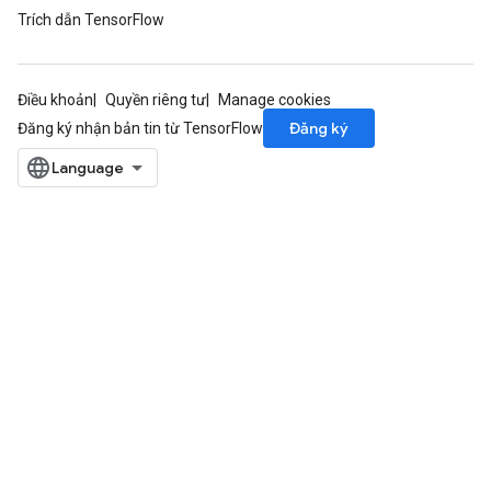
Trích dẫn TensorFlow
Điều khoản
Quyền riêng tư
Manage cookies
Đăng ký
Đăng ký nhận bản tin từ TensorFlow