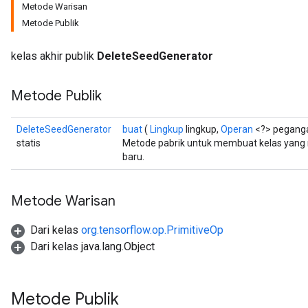
Metode Warisan
Metode Publik
kelas akhir publik
DeleteSeedGenerator
Metode Publik
DeleteSeedGenerator
buat
(
Lingkup
lingkup,
Operan
<?> pegang
statis
Metode pabrik untuk membuat kelas yan
baru.
Metode Warisan
Dari kelas
org.tensorflow.op.PrimitiveOp
Dari kelas java.lang.Object
Metode Publik