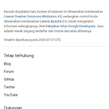
Kecuali dinyatakan lain, konten di halaman ini dilisensikan berdasarkan
Lisensi Creative Commons Attribution 4.0
, sedangkan contoh kode
dilisensikan berdasarkan
Lisensi Apache 2.0
. Untuk mengetahui
informasi selengkapnya, lihat
Kebijakan Situs Google Developers
. Java
adalah merek dagang terdaftar dari Oracle dan/atau afiliasinya.
Terakhir diperbarui pada 2025-07-27 UTC.
Tetap terhubung
Blog
Forum
GitHub
Twitter
YouTube
Dukungan