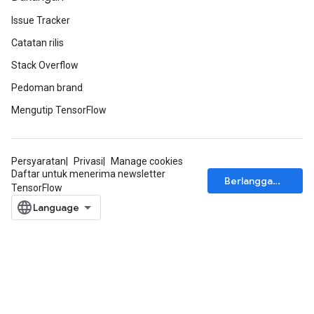
Issue Tracker
Catatan rilis
Stack Overflow
Pedoman brand
Mengutip TensorFlow
Persyaratan
Privasi
Manage cookies
Daftar untuk menerima newsletter
Berlangganan
TensorFlow