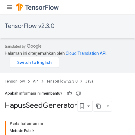
TensorFlow v2.3.0
Halaman ini diterjemahkan oleh
Cloud Translation API
.
TensorFlow
API
TensorFlow v2.3.0
Java
Apakah informasi ini membantu?
Hapus
Seed
Generator
Pada halaman ini
Metode Publik