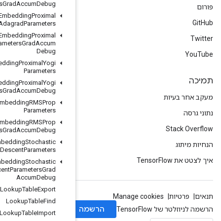
Parameters
Grad
Accum
Debug
Load
TPUEmbedding
Proximal
Adagrad
Parameters
Load
TPUEmbedding
Proximal
Adagrad
Parameters
Grad
Accum
Debug
Load
TPUEmbedding
Proximal
Yogi
Parameters
Load
TPUEmbedding
Proximal
Yogi
Parameters
Grad
Accum
Debug
Load
TPUEmbedding
RMSProp
Parameters
Load
TPUEmbedding
RMSProp
Parameters
Grad
Accum
Debug
Load
TPUEmbedding
Stochastic
Gradient
Descent
Parameters
Load
TPUEmbedding
Stochastic
Gradient
Descent
Parameters
Grad
Accum
Debug
Lookup
Table
Export
Lookup
Table
Find
Lookup
Table
Import