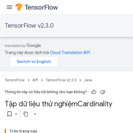
TensorFlow v2.3.0
tch
Trang này được dịch bởi
Cloud Translation API
.
ch
TensorFlow
API
TensorFlow v2.3.0
Java
Thông tin này có hữu ích không cho bạn không?
Tập dữ liệu thử nghiệm
Cardinality
Trên trang này