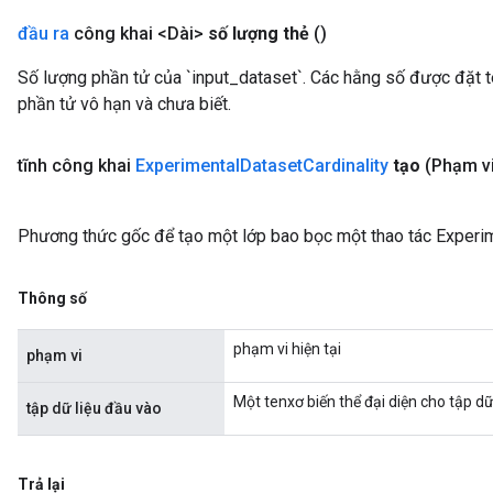
đầu ra
công khai <Dài>
số lượng thẻ
()
Số lượng phần tử của `input_dataset`. Các hằng số được đặt 
phần tử vô hạn và chưa biết.
tĩnh công khai
Experimental
Dataset
Cardinality
tạo
(Phạm v
Phương thức gốc để tạo một lớp bao bọc một thao tác Experim
Thông số
phạm vi hiện tại
phạm vi
Một tenxơ biến thể đại diện cho tập dữ 
tập dữ liệu đầu vào
Trả lại