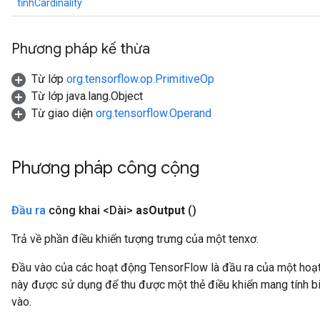
tĩnhCardinality
Phương pháp kế thừa
Từ lớp
org.tensorflow.op.PrimitiveOp
Từ lớp java.lang.Object
Từ giao diện
org.tensorflow.Operand
Phương pháp công cộng
Đầu ra
công khai <Dài>
as
Output
()
Trả về phần điều khiển tượng trưng của một tenxơ.
Đầu vào của các hoạt động TensorFlow là đầu ra của một ho
này được sử dụng để thu được một thẻ điều khiển mang tính bi
vào.