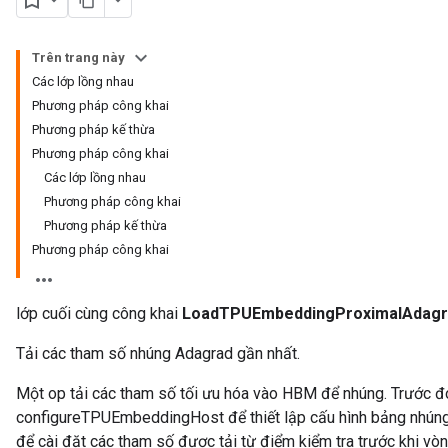
rametersGradAccumDebug
Trên trang này
ers
Các lớp lồng nhau
tersGradAccumDebug
Phương pháp công khai
Phương pháp kế thừa
sGradAccumDebug
Phương pháp công khai
escentParameters
Các lớp lồng nhau
DescentParametersGradAccumDebug
Phương pháp công khai
Phương pháp kế thừa
Phương pháp công khai
lớp cuối cùng công khai
LoadTPUEmbeddingProximalAdagr
Tải các tham số nhúng Adagrad gần nhất.
Một op tải các tham số tối ưu hóa vào HBM để nhúng. Trước đ
configureTPUEmbeddingHost để thiết lập cấu hình bảng nhúng 
để cài đặt các tham số được tải từ điểm kiểm tra trước khi vòn