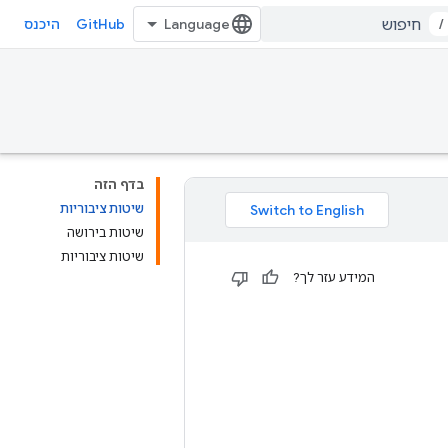
GitHub
/
היכנס
בדף הזה
שיטות ציבוריות
שיטות בירושה
שיטות ציבוריות
המידע עזר לך?