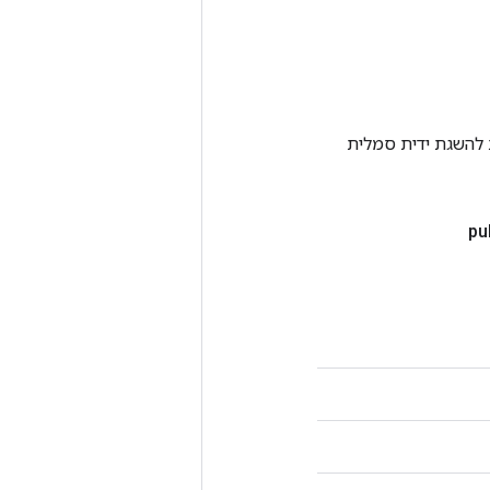
Tenso אחרת. שיטה זו משמשת להשגת ידית סמלית
pu