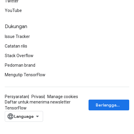
Twitter
YouTube
Dukungan
Issue Tracker
Catatan rilis
Stack Overflow
Pedoman brand
Mengutip TensorFlow
Persyaratan
Privasi
Manage cookies
Daftar untuk menerima newsletter
Berlangganan
TensorFlow