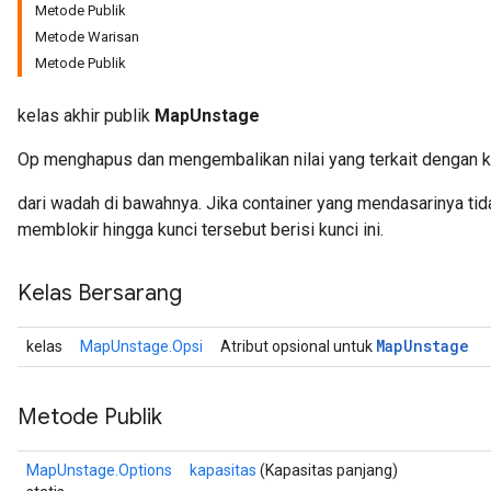
Metode Publik
Metode Warisan
Metode Publik
kelas akhir publik
MapUnstage
Op menghapus dan mengembalikan nilai yang terkait dengan k
dari wadah di bawahnya. Jika container yang mendasarinya tidak
memblokir hingga kunci tersebut berisi kunci ini.
Kelas Bersarang
Map
Unstage
kelas
MapUnstage.Opsi
Atribut opsional untuk
Metode Publik
MapUnstage.Options
kapasitas
(Kapasitas panjang)