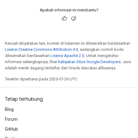
ReluAndRequantize
Apakah informasi ini membantu?
e
quantize
e
Kecuali dinyatakan lain, konten di halaman ini dilisensikan berdasarkan
Lisensi Creative Commons Attribution 4.0
, sedangkan contoh kode
dilisensikan berdasarkan
Lisensi Apache 2.0
. Untuk mengetahui
informasi selengkapnya, lihat
Kebijakan Situs Google Developers
. Java
adalah merek dagang terdaftar dari Oracle dan/atau afiliasinya.
Terakhir diperbarui pada 2025-07-26 UTC.
Tetap terhubung
Blog
Forum
GitHub