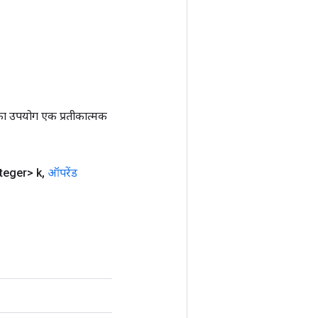
ा उपयोग एक प्रतीकात्मक
teger> k
,
ऑपरेंड