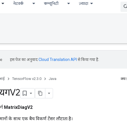
नेटवर्क
कम्यूनिटी
ज़्यादा
umDebug
इस पेज का अनुवाद
Cloud Translation API
से किया गया है.
ीआई
TensorFlow v2.3.0
Java
क्या
डायगV2
र्ग
MatrixDiagV2
मानों के साथ एक बैच विकर्ण टेंसर लौटाता है।