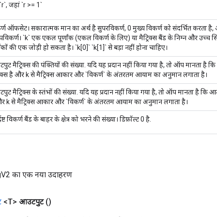
 `r`, जहां `r >= 1`
र्ण ऑफसेट। सकारात्मक मान का अर्थ है सुपरविकर्ण, 0 मुख्य विकर्ण को संदर्भित करता है
पविकर्ण। `k` एक एकल पूर्णांक (एकल विकर्ण के लिए) या मैट्रिक्स बैंड के निम्न और उच्च सिरो
णांकों की एक जोड़ी हो सकता है। `k[0]` `k[1]` से बड़ा नहीं होना चाहिए।
ुट मैट्रिक्स की पंक्तियों की संख्या. यदि यह प्रदान नहीं किया गया है, तो ऑप मानता है कि
्रिक्स है और k से मैट्रिक्स आकार और `विकर्ण` के अंतरतम आयाम का अनुमान लगाता है।
ुट मैट्रिक्स के स्तंभों की संख्या. यदि यह प्रदान नहीं किया गया है, तो ऑप मानता है कि आउटप
और k से मैट्रिक्स आकार और `विकर्ण` के अंतरतम आयाम का अनुमान लगाता है।
दिष्ट विकर्ण बैंड के बाहर के क्षेत्र को भरने की संख्या। डिफ़ॉल्ट 0 है.
gV2 का एक नया उदाहरण
ट
<T>
आउटपुट
()