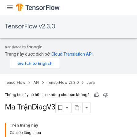
TensorFlow v2.3.0
Trang này được dịch bởi
Cloud Translation API
.
TensorFlow
API
TensorFlow v2.3.0
Java
Thông tin này có hữu ích không cho bạn không?
Ma Trận
Diag
V3
Trên trang này
Các lớp lồng nhau