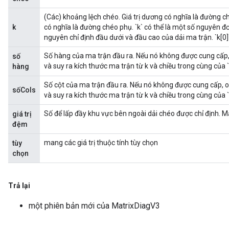
(Các) khoảng lệch chéo. Giá trị dương có nghĩa là đường ch
k
có nghĩa là đường chéo phụ. `k` có thể là một số nguyên 
nguyên chỉ định đầu dưới và đầu cao của dải ma trận. `k[0]
Số hàng của ma trận đầu ra. Nếu nó không được cung cấp, 
số
và suy ra kích thước ma trận từ k và chiều trong cùng của
hàng
Số cột của ma trận đầu ra. Nếu nó không được cung cấp, o
sốCols
và suy ra kích thước ma trận từ k và chiều trong cùng của
Số để lấp đầy khu vực bên ngoài dải chéo được chỉ định. Mặ
giá trị
đệm
mang các giá trị thuộc tính tùy chọn
tùy
chọn
Trả lại
một phiên bản mới của MatrixDiagV3