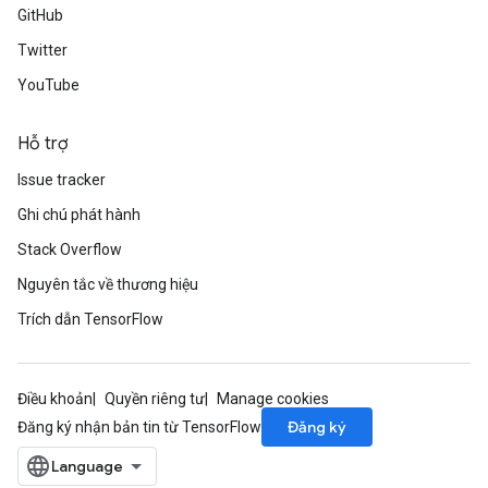
GitHub
Twitter
YouTube
Hỗ trợ
Issue tracker
Ghi chú phát hành
Stack Overflow
Nguyên tắc về thương hiệu
Trích dẫn TensorFlow
Điều khoản
Quyền riêng tư
Manage cookies
Đăng ký
Đăng ký nhận bản tin từ TensorFlow