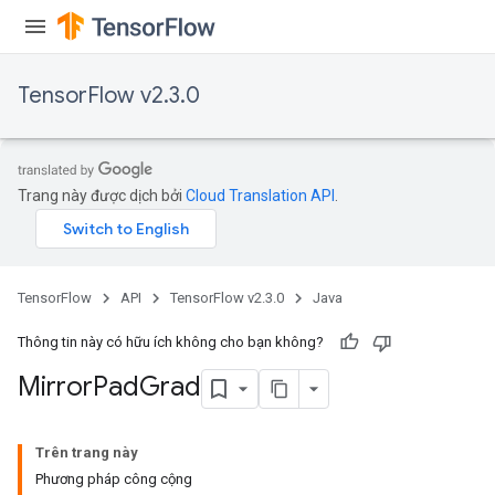
TensorFlow v2.3.0
Trang này được dịch bởi
Cloud Translation API
.
TensorFlow
API
TensorFlow v2.3.0
Java
Thông tin này có hữu ích không cho bạn không?
Mirror
Pad
Grad
Trên trang này
Phương pháp công cộng