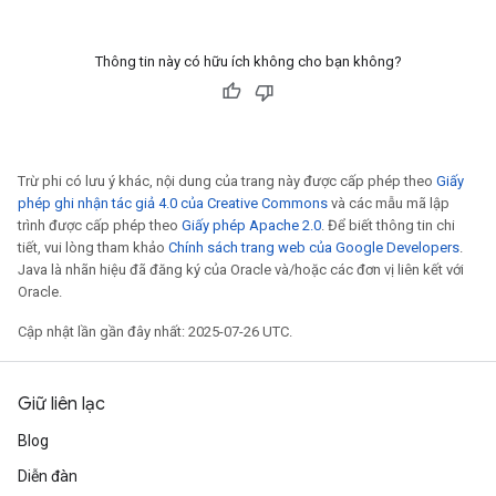
Thông tin này có hữu ích không cho bạn không?
Trừ phi có lưu ý khác, nội dung của trang này được cấp phép theo
Giấy
phép ghi nhận tác giả 4.0 của Creative Commons
và các mẫu mã lập
trình được cấp phép theo
Giấy phép Apache 2.0
. Để biết thông tin chi
tiết, vui lòng tham khảo
Chính sách trang web của Google Developers
.
Java là nhãn hiệu đã đăng ký của Oracle và/hoặc các đơn vị liên kết với
Oracle.
Cập nhật lần gần đây nhất: 2025-07-26 UTC.
Giữ liên lạc
Blog
Diễn đàn