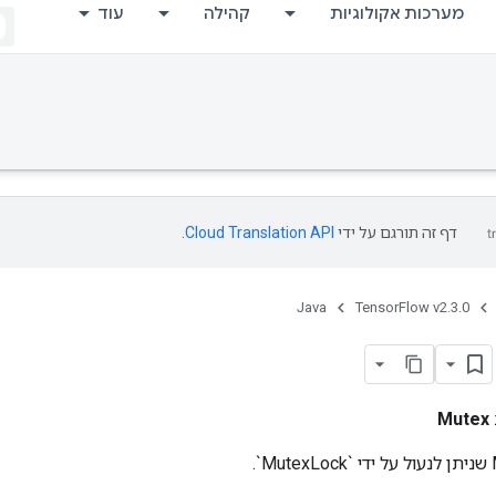
מערכות אקולוגיות
קהילה
עוד
דף זה תורגם על ידי
Cloud Translation API
.
Java
TensorFlow v2.3.0
Mutex