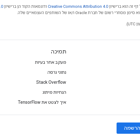
דף זה הוא ברישיון
Creative Commons Attribution 4.0
ודוגמאות הקוד הן ברישיון
.0
תמיכה
מעקב אחר בעיות
נתוני גרסה
Stack Overflow
הנחיות מיתוג
איך לצטט את TensorFlow
רשמה