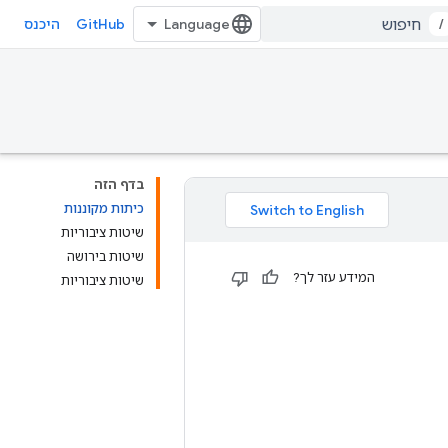
GitHub
/
היכנס
בדף הזה
כיתות מקוננות
שיטות ציבוריות
שיטות בירושה
המידע עזר לך?
שיטות ציבוריות