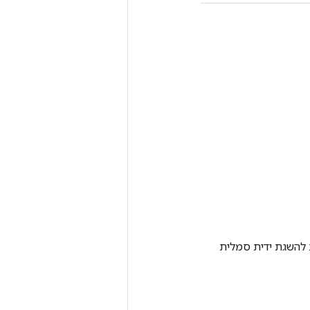
Tenso אחרת. שיטה זו משמשת להשגת ידית סמלית