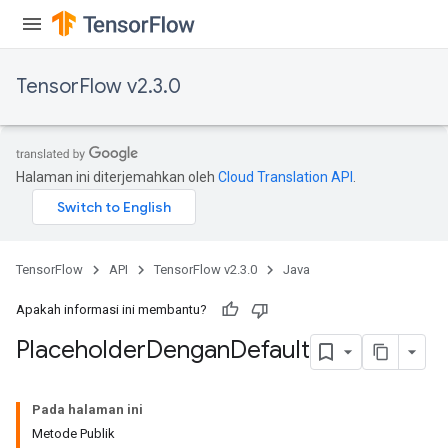
TensorFlow v2.3.0
Halaman ini diterjemahkan oleh
Cloud Translation API
.
TensorFlow
API
TensorFlow v2.3.0
Java
Apakah informasi ini membantu?
Placeholder
Dengan
Default
Pada halaman ini
Metode Publik