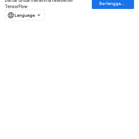
Daftar untuk menerima newsletter
Berlangganan
TensorFlow