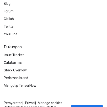
Blog
Forum
GitHub
Twitter
YouTube
Dukungan
Issue Tracker
Catatan rilis
Stack Overflow
Pedoman brand
Mengutip TensorFlow
Persyaratan
Privasi
Manage cookies