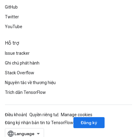
GitHub
Twitter
YouTube
Hỗ trợ
Issue tracker
Ghi chú phát hành
Stack Overflow
Nguyên tắc về thương hiệu
Trích dẫn TensorFlow
Điều khoản
Quyền riêng tư
Manage cookies
Đăng ký
Đăng ký nhận bản tin từ TensorFlow