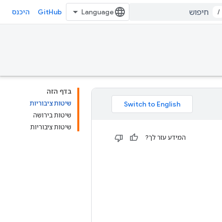
GitHub
/
היכנס
בדף הזה
שיטות ציבוריות
שיטות בירושה
שיטות ציבוריות
המידע עזר לך?