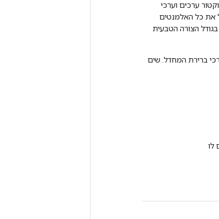
ורה, וקטור ערכים וערכי
ל את כל האלמנטים
בגודל הצורה הטבעית
 ערכי ברירת המחדל. שים
 קודם לו