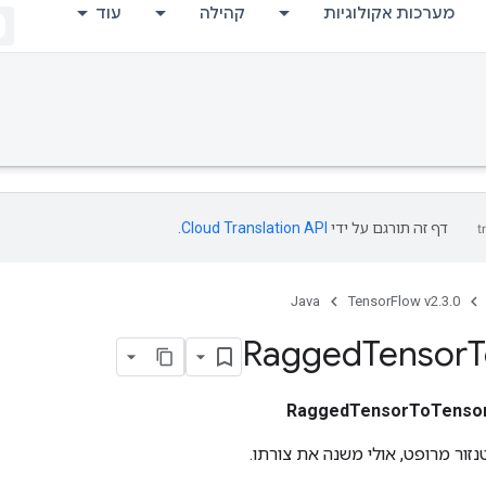
מערכות אקולוגיות
קהילה
עוד
דף זה תורגם על ידי
Cloud Translation API
.
Java
TensorFlow v2.3.0
Ragged
Tensor
T
RaggedTensorToTenso
נזור מרופט, אולי משנה את צורתו.