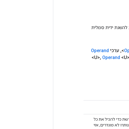
Tenso אחרת. שיטה זו משמשת להשגת ידית סמלית
O
,
ערכי
Operand
<U>
,
Operand
<U>
רשת כדי להכיל את כל
רו לא מוגדרים, אזי