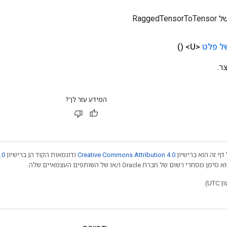
Ragged
ל פלט
<U>
()
ר.
המידע עזר לך?
דף זה הוא ברישיון
Creative Commons Attribution 4.0
ודוגמאות הקוד הן ברישיון
.0