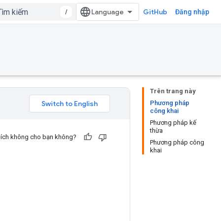
/
GitHub
Đăng nhập
Trên trang này
Phương pháp
công khai
Phương pháp kế
thừa
u ích không cho bạn không?
Phương pháp công
khai