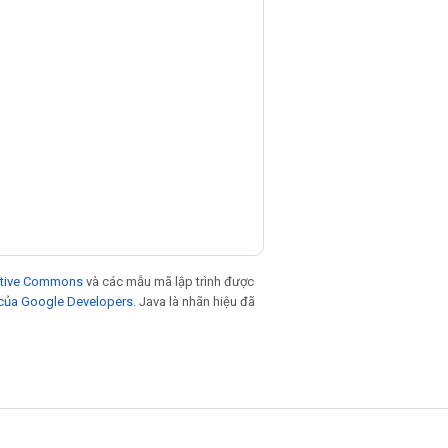
eative Commons
và các mẫu mã lập trình được
 của Google Developers
. Java là nhãn hiệu đã