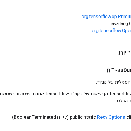
org.tensorflow.op.Primi
org.tensorflow.Ope
ריות
()
as
Out
הסמלית של טנזור.
כניסות לפעולות TensorFlow הן יציאות של פעולת rFlow
 הקלט.
cl
Options
.
Recv
public static
(לקוח Boolean
Terminated)