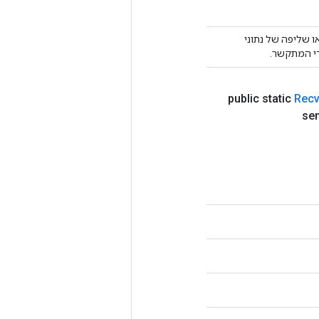
ח או שליפה של נתוני
public static
Rec
se