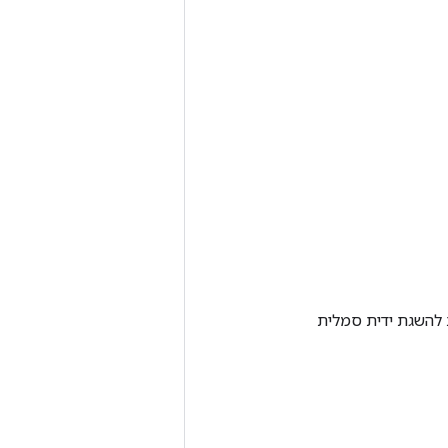
Tenso אחרת. שיטה זו משמשת להשגת ידית סמלית