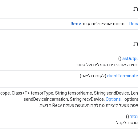
ת
Recv
Recv
תכונות אופציונליות עבור
ת
()
asOutp
זירה את הידית הסמלית של טנזור.
clientTerminat
(לקוח בוליאני)
cope, Class<T> tensorType, String tensorName, String sendDevice, Lo
sendDeviceIncarnation, String recvDevice,
Options...
option
טת מפעל ליצירת מחלקה העוטפת פעולת Recv חדשה.
סור
()
נסור לקבל.