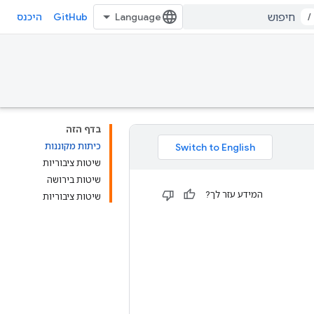
GitHub
/
היכנס
בדף הזה
כיתות מקוננות
שיטות ציבוריות
שיטות בירושה
המידע עזר לך?
שיטות ציבוריות