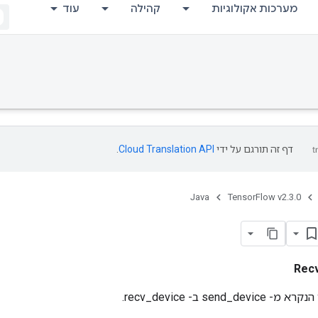
מערכות אקולוגיות
קהילה
עוד
דף זה תורגם על ידי
Cloud Translation API
.
Java
TensorFlow v2.3.0
Rec
sen ב- recv_device.