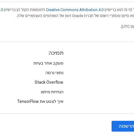
דף זה הוא ברישיון
Creative Commons Attribution 4.0
ודוגמאות הקוד הן ברישיון
.0
תמיכה
מעקב אחר בעיות
נתוני גרסה
Stack Overflow
הנחיות מיתוג
איך לצטט את TensorFlow
רשמה