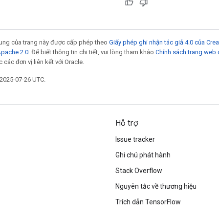
 dung của trang này được cấp phép theo
Giấy phép ghi nhận tác giả 4.0 của Cr
Apache 2.0
. Để biết thông tin chi tiết, vui lòng tham khảo
Chính sách trang web
các đơn vị liên kết với Oracle.
 2025-07-26 UTC.
Hỗ trợ
Issue tracker
Ghi chú phát hành
Stack Overflow
Nguyên tắc về thương hiệu
Trích dẫn TensorFlow