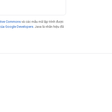
eative Commons
và các mẫu mã lập trình được
 của Google Developers
. Java là nhãn hiệu đã