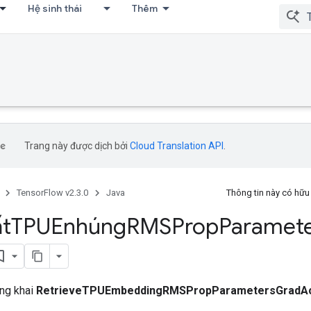
Hệ sinh thái
Thêm
Trang này được dịch bởi
Cloud Translation API
.
TensorFlow v2.3.0
Java
Thông tin này có hữ
ất
TPUEnhúng
RMSProp
Paramete
ông khai
RetrieveTPUEmbeddingRMSPropParametersGrad