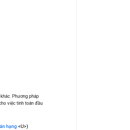
 khác. Phương pháp
ho việc tính toán đầu
oán hạng
<U>)