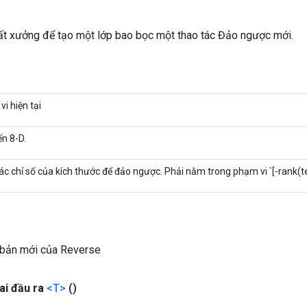
t xưởng để tạo một lớp bao bọc một thao tác Đảo ngược mới.
i hiện tại
n 8-D.
ác chỉ số của kích thước để đảo ngược. Phải nằm trong phạm vi `[-rank(t
 bản mới của Reverse
ai đầu ra
<T>
()