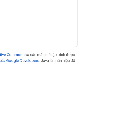
eative Commons
và các mẫu mã lập trình được
 của Google Developers
. Java là nhãn hiệu đã