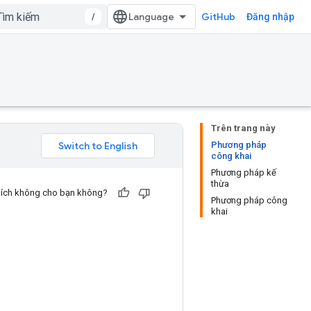
/
GitHub
Đăng nhập
Trên trang này
Phương pháp
công khai
Phương pháp kế
thừa
u ích không cho bạn không?
Phương pháp công
khai