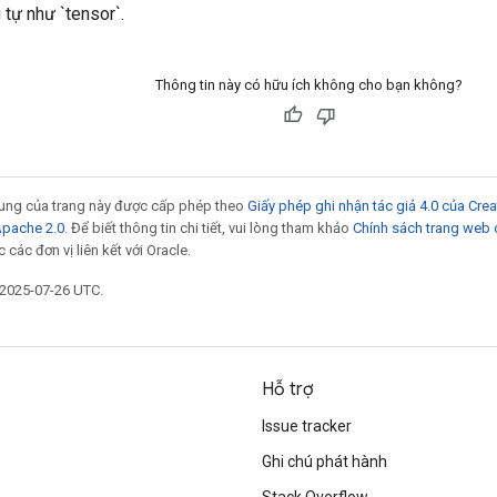
tự như `tensor`.
Thông tin này có hữu ích không cho bạn không?
 dung của trang này được cấp phép theo
Giấy phép ghi nhận tác giả 4.0 của Cr
Apache 2.0
. Để biết thông tin chi tiết, vui lòng tham khảo
Chính sách trang web
các đơn vị liên kết với Oracle.
 2025-07-26 UTC.
Hỗ trợ
Issue tracker
Ghi chú phát hành