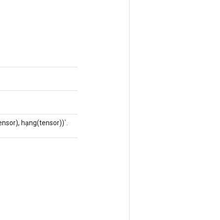
ensor), hạng(tensor))`.