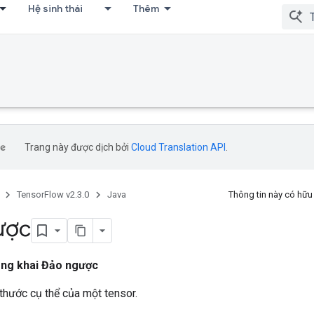
Hệ sinh thái
Thêm
Trang này được dịch bởi
Cloud Translation API
.
TensorFlow v2.3.0
Java
Thông tin này có hữ
ược
ng khai Đảo ngược
thước cụ thể của một tensor.