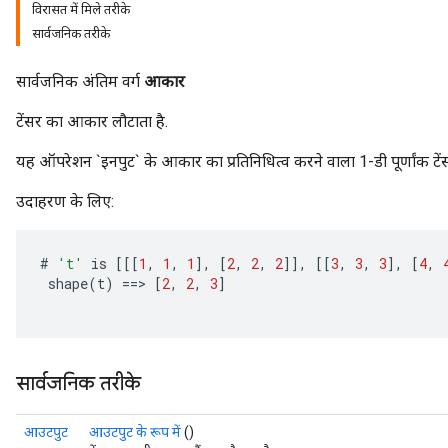
विरासत में मिले तरीके
सार्वजनिक तरीके
सार्वजनिक अंतिम वर्ग
आकार
टेंसर का आकार लौटाता है.
यह ऑपरेशन `इनपुट` के आकार का प्रतिनिधित्व करने वाला 1-डी पूर्णांक टेंस
उदाहरण के लिए:
#
't'
is
[[[
1
,
1
,
1
]
,
[
2
,
2
,
2
]]
,
[[
3
,
3
,
3
]
,
[
4
,
shape
(
t
)
==
>
[
2
,
2
,
3
]
सार्वजनिक तरीके
आउटपुट
आउटपुट के रूप में
()