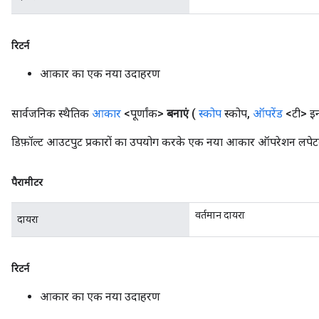
रिटर्न
आकार का एक नया उदाहरण
सार्वजनिक स्थैतिक
आकार
<पूर्णांक>
बनाएं
(
स्कोप
स्कोप
,
ऑपरेंड
<टी> इन
डिफ़ॉल्ट आउटपुट प्रकारों का उपयोग करके एक नया आकार ऑपरेशन लपेटकर
पैरामीटर
वर्तमान दायरा
दायरा
रिटर्न
आकार का एक नया उदाहरण