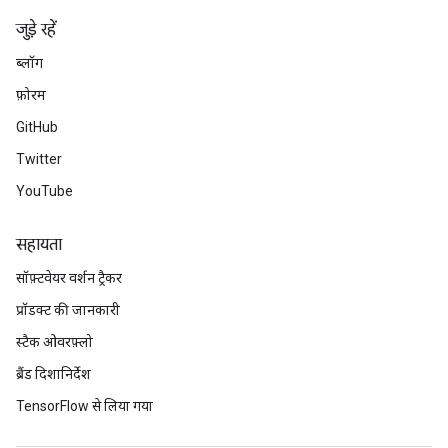
जुड़े रहें
ब्लॉग
फ़ोरम
GitHub
Twitter
YouTube
सहायता
सॉफ़्टवेयर वर्शन ट्रैकर
प्रॉडक्ट की जानकारी
स्टैक ओवरफ़्लो
ब्रैंड दिशानिर्देश
TensorFlow से लिया गया