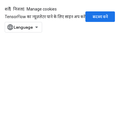
शर्तें
निजता
Manage cookies
सदस्य बनें
TensorFlow का न्यूज़लेटर पाने के लिए साइन अप करें