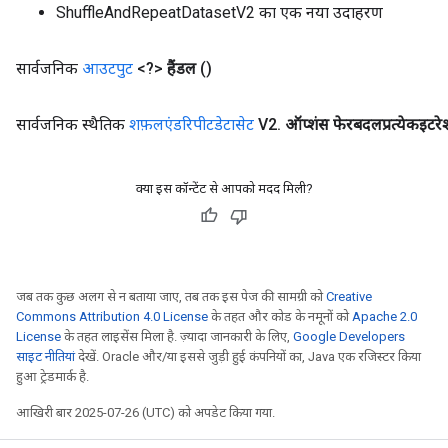
ShuffleAndRepeatDatasetV2 का एक नया उदाहरण
सार्वजनिक
आउटपुट
<?>
हैंडल
()
सार्वजनिक स्थैतिक
शफ़लएंडरिपीटडेटासेट
V2
.
ऑप्शंस फेरबदलप्रत्येकइटर
क्या इस कॉन्टेंट से आपको मदद मिली?
जब तक कुछ अलग से न बताया जाए, तब तक इस पेज की सामग्री को
Creative
Commons Attribution 4.0 License
के तहत और कोड के नमूनों को
Apache 2.0
License
के तहत लाइसेंस मिला है. ज़्यादा जानकारी के लिए,
Google Developers
साइट नीतियां
देखें. Oracle और/या इससे जुड़ी हुई कंपनियों का, Java एक रजिस्टर किया
हुआ ट्रेडमार्क है.
आखिरी बार 2025-07-26 (UTC) को अपडेट किया गया.