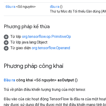
Đầu ra
<Số nguyên>
đầu ra
()
Thứ tự Mức độ Tối thiểu Gần đúng (AM
Phương pháp kế thừa
Từ lớp
org.tensorflow.op.PrimitiveOp
Từ lớp java.lang.Object
Từ giao diện
org.tensorflow.Operand
Phương pháp công khai
Đầu ra
công khai <Số nguyên>
as
Output
()
Trả về phần điều khiển tượng trưng của một tenxơ.
Đầu vào của các hoạt động TensorFlow là đầu ra của một ho
này được sử dụng để thu được một thẻ điều khiển mang tính bi