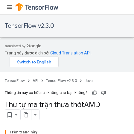
TensorFlow v2.3.0
Trang này được dịch bởi
Cloud Translation API
.
TensorFlow
API
TensorFlow v2.3.0
Java
Thông tin này có hữu ích không cho bạn không?
Thứ tự ma trận thưa thớt
AMD
Trên trang này