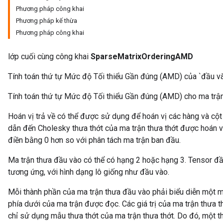
Phương pháp công khai
Phương pháp kế thừa
Phương pháp công khai
lớp cuối cùng công khai
SparseMatrixOrderingAMD
Tính toán thứ tự Mức độ Tối thiểu Gần đúng (AMD) của `đầu và
Tính toán thứ tự Mức độ Tối thiểu Gần đúng (AMD) cho ma trận
Hoán vị trả về có thể được sử dụng để hoán vị các hàng và cột
dẫn đến Cholesky thưa thớt của ma trận thưa thớt được hoán vị
điền bằng 0 hơn so với phân tách ma trận ban đầu.
Ma trận thưa đầu vào có thể có hạng 2 hoặc hạng 3. Tensor đầ
tương ứng, với hình dạng lô giống như đầu vào.
Mỗi thành phần của ma trận thưa đầu vào phải biểu diễn một m
phía dưới của ma trận được đọc. Các giá trị của ma trận thưa t
chỉ sử dụng mẫu thưa thớt của ma trận thưa thớt. Do đó, một 