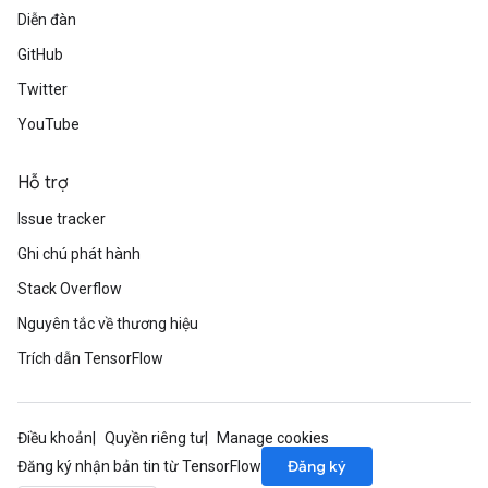
Diễn đàn
GitHub
Twitter
YouTube
Hỗ trợ
Issue tracker
Ghi chú phát hành
Stack Overflow
Nguyên tắc về thương hiệu
Trích dẫn TensorFlow
Điều khoản
Quyền riêng tư
Manage cookies
Đăng ký
Đăng ký nhận bản tin từ TensorFlow