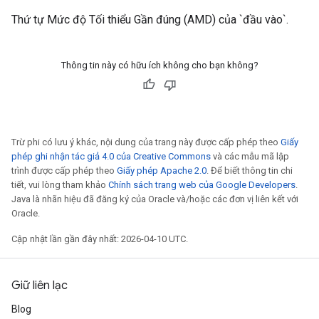
Thứ tự Mức độ Tối thiểu Gần đúng (AMD) của `đầu vào`.
Thông tin này có hữu ích không cho bạn không?
Trừ phi có lưu ý khác, nội dung của trang này được cấp phép theo
Giấy
phép ghi nhận tác giả 4.0 của Creative Commons
và các mẫu mã lập
trình được cấp phép theo
Giấy phép Apache 2.0
. Để biết thông tin chi
tiết, vui lòng tham khảo
Chính sách trang web của Google Developers
.
Java là nhãn hiệu đã đăng ký của Oracle và/hoặc các đơn vị liên kết với
Oracle.
Cập nhật lần gần đây nhất: 2026-04-10 UTC.
Giữ liên lạc
Blog