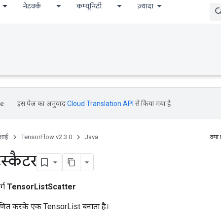
नेटवर्क
कम्यूनिटी
ज़्यादा
इस पेज का अनुवाद
Cloud Translation API
से किया गया है.
ीआई
TensorFlow v2.3.0
Java
क्या
टस्कैटर
र्ग
TensorListScatter
मणित करके एक TensorList बनाता है।