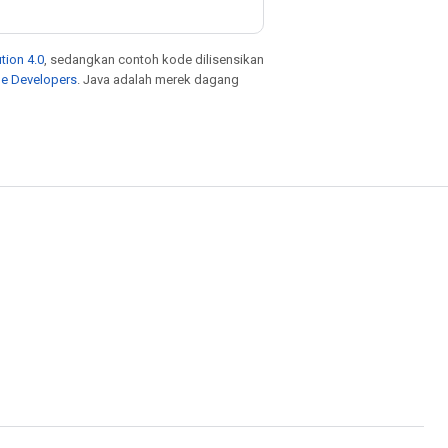
tion 4.0
, sedangkan contoh kode dilisensikan
le Developers
. Java adalah merek dagang