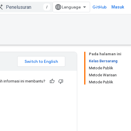
/
GitHub
Masuk
Pada halaman ini
Kelas Bersarang
Metode Publik
Metode Warisan
h informasi ini membantu?
Metode Publik