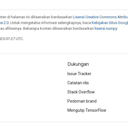
onten di halaman ini dilisensikan berdasarkan
Lisensi Creative Commons Attribu
e 2.0
. Untuk mengetahui informasi selengkapnya, baca
Kebijakan Situs Goog
atau afiliasinya. Beberapa konten dilisensikan berdasarkan
lisensi numpy
.
025-07-27 UTC.
Dukungan
Issue Tracker
Catatan rilis
Stack Overflow
Pedoman brand
Mengutip TensorFlow