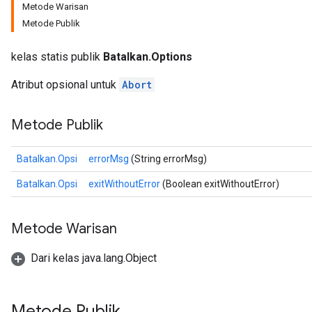
Metode Warisan
Metode Publik
kelas statis publik
Batalkan.Options
Atribut opsional untuk
Abort
Metode Publik
Batalkan.Opsi
errorMsg
(String errorMsg)
Batalkan.Opsi
exitWithoutError
(Boolean exitWithoutError)
Metode Warisan
Dari kelas java.lang.Object
Metode Publik