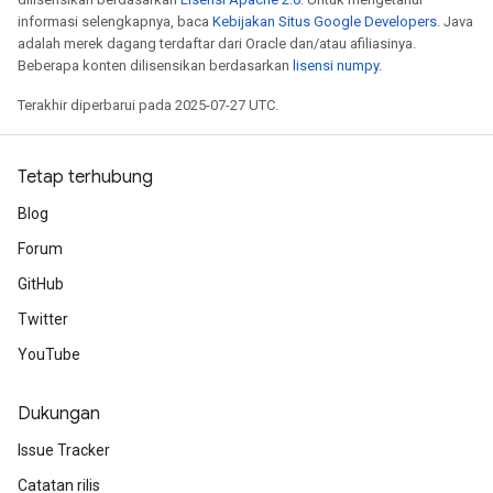
informasi selengkapnya, baca
Kebijakan Situs Google Developers
. Java
adalah merek dagang terdaftar dari Oracle dan/atau afiliasinya.
Beberapa konten dilisensikan berdasarkan
lisensi numpy
.
Terakhir diperbarui pada 2025-07-27 UTC.
t
Tetap terhubung
Blog
Forum
source
GitHub
Twitter
leOp
YouTube
Dukungan
Issue Tracker
Catatan rilis