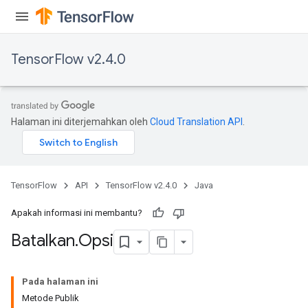
TensorFlow v2.4.0
Halaman ini diterjemahkan oleh
Cloud Translation API
.
TensorFlow
API
TensorFlow v2.4.0
Java
Apakah informasi ini membantu?
Batalkan
.
Opsi
Pada halaman ini
Metode Publik