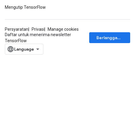
Mengutip TensorFlow
Persyaratan
Privasi
Manage cookies
Daftar untuk menerima newsletter
Berlangganan
TensorFlow