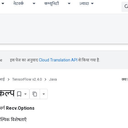
नेटवर्क
कम्यूनिटी
ज़्यादा
इस पेज का अनुवाद
Cloud Translation API
से किया गया है.
ीआई
TensorFlow v2.4.0
Java
क्या
कल्प
वर्ग
Recv.Options
ल्पिक विशेषताएँ