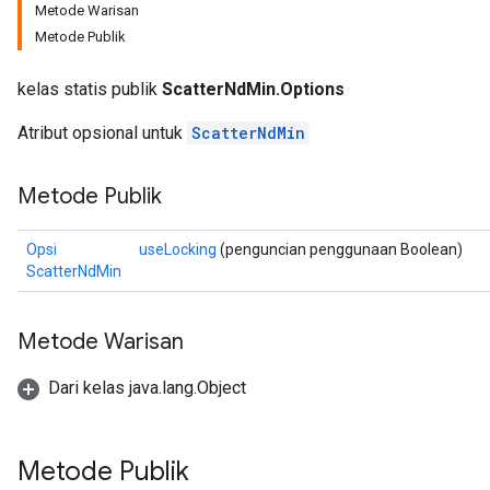
Metode Warisan
Metode Publik
kelas statis publik
ScatterNdMin.Options
Atribut opsional untuk
ScatterNdMin
Metode Publik
Opsi
useLocking
(penguncian penggunaan Boolean)
ScatterNdMin
Metode Warisan
Dari kelas java.lang.Object
Metode Publik