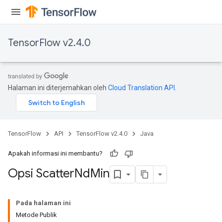
TensorFlow v2.4.0
Halaman ini diterjemahkan oleh
Cloud Translation API
.
TensorFlow
API
TensorFlow v2.4.0
Java
Apakah informasi ini membantu?
Opsi Scatter
Nd
Min
Pada halaman ini
Metode Publik