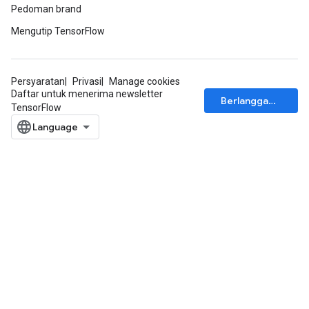
Pedoman brand
Mengutip TensorFlow
Persyaratan
Privasi
Manage cookies
Daftar untuk menerima newsletter
Berlangganan
TensorFlow
x