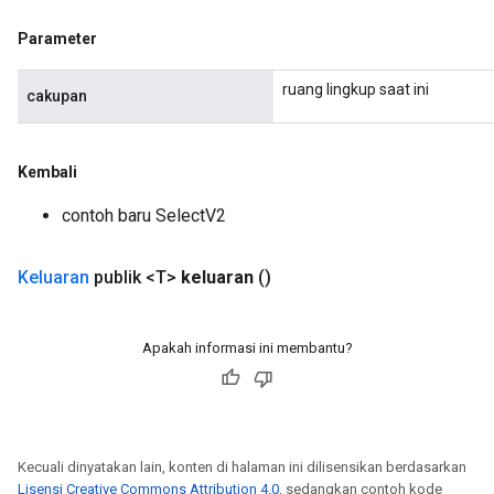
Parameter
ruang lingkup saat ini
cakupan
Kembali
contoh baru SelectV2
Keluaran
publik <T>
keluaran
()
Apakah informasi ini membantu?
Kecuali dinyatakan lain, konten di halaman ini dilisensikan berdasarkan
Lisensi Creative Commons Attribution 4.0
, sedangkan contoh kode