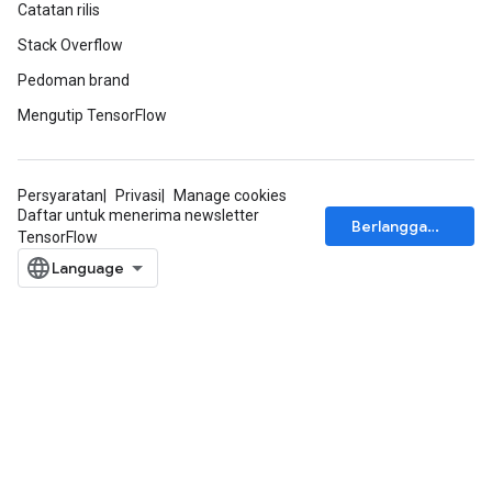
Catatan rilis
Stack Overflow
Pedoman brand
Mengutip TensorFlow
Persyaratan
Privasi
Manage cookies
Daftar untuk menerima newsletter
Berlangganan
TensorFlow