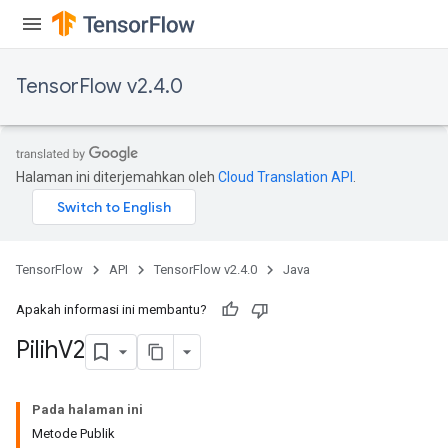
TensorFlow v2.4.0
Halaman ini diterjemahkan oleh
Cloud Translation API
.
TensorFlow
API
TensorFlow v2.4.0
Java
Apakah informasi ini membantu?
Pilih
V2
Pada halaman ini
Metode Publik