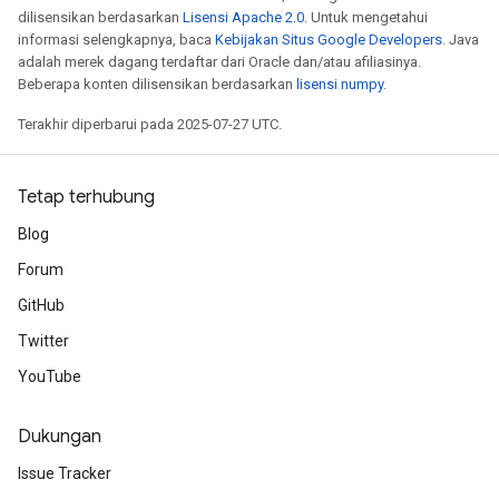
dilisensikan berdasarkan
Lisensi Apache 2.0
. Untuk mengetahui
informasi selengkapnya, baca
Kebijakan Situs Google Developers
. Java
adalah merek dagang terdaftar dari Oracle dan/atau afiliasinya.
Beberapa konten dilisensikan berdasarkan
lisensi numpy
.
Terakhir diperbarui pada 2025-07-27 UTC.
Tetap terhubung
Blog
x
Forum
GitHub
Twitter
YouTube
Dukungan
Issue Tracker