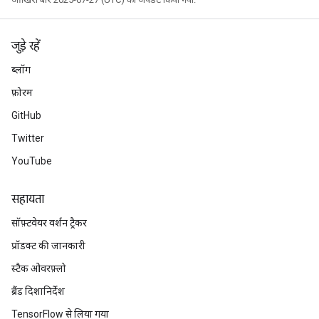
जुड़े रहें
ब्लॉग
फ़ोरम
GitHub
Twitter
YouTube
सहायता
सॉफ़्टवेयर वर्शन ट्रैकर
प्रॉडक्ट की जानकारी
स्टैक ओवरफ़्लो
ब्रैंड दिशानिर्देश
TensorFlow से लिया गया