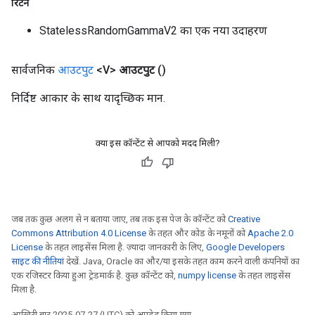
रिटर्न
StatelessRandomGammaV2 का एक नया उदाहरण
सार्वजनिक
आउटपुट
<V>
आउटपुट
()
निर्दिष्ट आकार के साथ यादृच्छिक मान.
क्या इस कॉन्टेंट से आपको मदद मिली?
जब तक कुछ अलग से न बताया जाए, तब तक इस पेज के कॉन्टेंट को
Creative
Commons Attribution 4.0 License
के तहत और कोड के नमूनों को
Apache 2.0
License
के तहत लाइसेंस मिला है. ज़्यादा जानकारी के लिए,
Google Developers
साइट की नीतियां
देखें. Java, Oracle का और/या इसके तहत काम करने वाली कंपनियों का
एक रजिस्टर किया हुआ ट्रेडमार्क है. कुछ कॉन्टेंट को,
numpy license
के तहत लाइसेंस
मिला है.
आखिरी बार 2025-07-27 (UTC) को अपडेट किया गया.