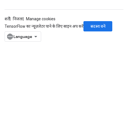
शर्तें
निजता
Manage cookies
सदस्य बनें
TensorFlow का न्यूज़लेटर पाने के लिए साइन अप करें