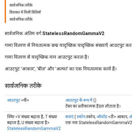
सार्वजनिक तरीके
विरासत में मिली विधियाँ
सार्वजनिक तरीके
सार्वजनिक अंतिम वर्ग
StatelessRandomGammaV2
गामा वितरण से नियतात्मक छद्म यादृच्छिक यादृच्छिक संख्याएँ आउटपुट करत
गामा वितरण से यादृच्छिक मान आउटपुट करता है।
x
आउटपुट 'आकार', 'बीज' और 'अल्फा' का एक नियतात्मक कार्य हैं।
सार्वजनिक तरीके
आउटपुट
<वी>
आउटपुट के रूप में
()
टेंसर का प्रतीकात्मक हैंडल लौटाता है।
स्थिर <V संख्या बढ़ाता है, T संख्या
बनाएं
(
स्कोप
स्कोप,
ऑपरेंड
<टी> आकार,
ऑ
बढ़ाता है, U संख्या बढ़ाता है>
एक नया StatelessRandomGammaV2 ऑपरे
StatelessRandomGammaV2