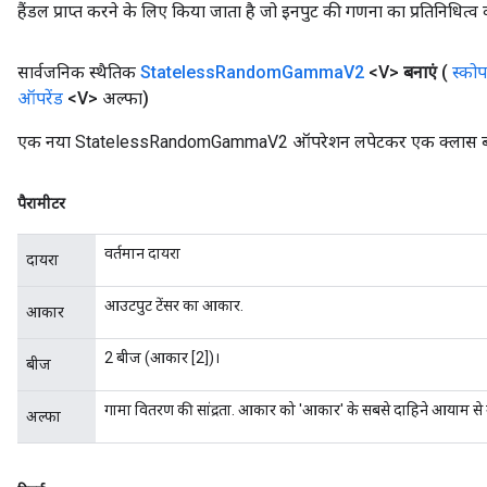
हैंडल प्राप्त करने के लिए किया जाता है जो इनपुट की गणना का प्रतिनिधित्व 
सार्वजनिक स्थैतिक
Stateless
Random
Gamma
V2
<V>
बनाएं
(
स्कोप
ऑपरेंड
<V> अल्फा)
एक नया StatelessRandomGammaV2 ऑपरेशन लपेटकर एक क्लास बनाने
पैरामीटर
वर्तमान दायरा
दायरा
आउटपुट टेंसर का आकार.
आकार
2 बीज (आकार [2])।
बीज
गामा वितरण की सांद्रता. आकार को 'आकार' के सबसे दाहिने आयाम से
अल्फा