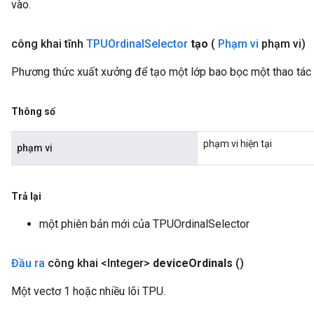
vào.
công khai tĩnh
TPUOrdinal
Selector
tạo
(
Phạm vi
phạm vi)
Phương thức xuất xưởng để tạo một lớp bao bọc một thao tác
Thông số
phạm vi hiện tại
phạm vi
Trả lại
một phiên bản mới của TPUOrdinalSelector
Đầu ra
công khai <Integer>
device
Ordinals
()
Một vectơ 1 hoặc nhiều lõi TPU.