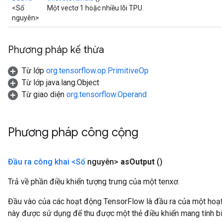
<Số
Một vectơ 1 hoặc nhiều lõi TPU.
nguyên>
Phương pháp kế thừa
Từ lớp
org.tensorflow.op.PrimitiveOp
Từ lớp java.lang.Object
Từ giao diện
org.tensorflow.Operand
Phương pháp công cộng
Đầu ra công khai <Số
nguyên>
as
Output
()
Trả về phần điều khiển tượng trưng của một tenxơ.
Đầu vào của các hoạt động TensorFlow là đầu ra của một ho
này được sử dụng để thu được một thẻ điều khiển mang tính bi