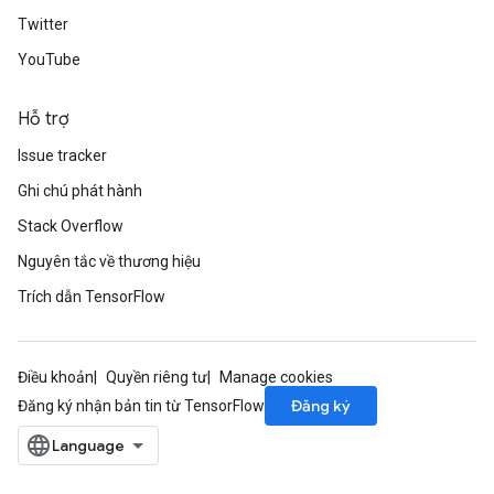
Twitter
YouTube
Hỗ trợ
Issue tracker
Ghi chú phát hành
Stack Overflow
Nguyên tắc về thương hiệu
Trích dẫn TensorFlow
Điều khoản
Quyền riêng tư
Manage cookies
Đăng ký
Đăng ký nhận bản tin từ TensorFlow