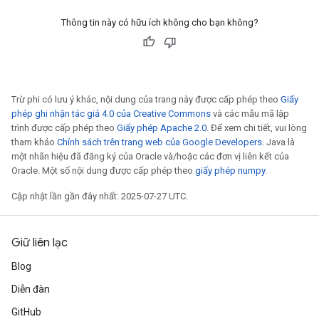
Thông tin này có hữu ích không cho bạn không?
Trừ phi có lưu ý khác, nội dung của trang này được cấp phép theo
Giấy
phép ghi nhận tác giả 4.0 của Creative Commons
và các mẫu mã lập
trình được cấp phép theo
Giấy phép Apache 2.0
. Để xem chi tiết, vui lòng
tham khảo
Chính sách trên trang web của Google Developers
. Java là
một nhãn hiệu đã đăng ký của Oracle và/hoặc các đơn vị liên kết của
Oracle. Một số nội dung được cấp phép theo
giấy phép numpy
.
Cập nhật lần gần đây nhất: 2025-07-27 UTC.
Giữ liên lạc
Blog
Diễn đàn
GitHub