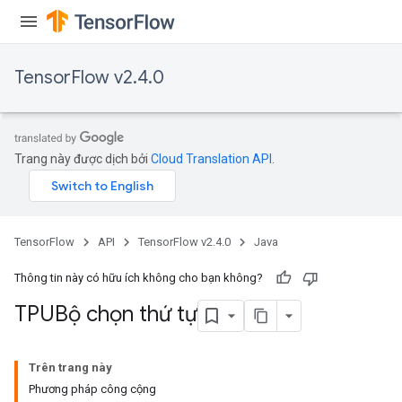
TensorFlow v2.4.0
Trang này được dịch bởi
Cloud Translation API
.
TensorFlow
API
TensorFlow v2.4.0
Java
Thông tin này có hữu ích không cho bạn không?
TPUBộ chọn thứ tự
Trên trang này
Phương pháp công cộng