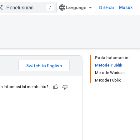
/
GitHub
Masuk
Pada halaman ini
Metode Publik
Metode Warisan
Metode Publik
h informasi ini membantu?