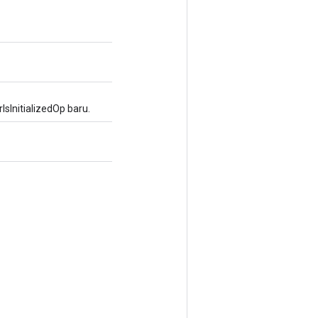
InitializedOp baru.