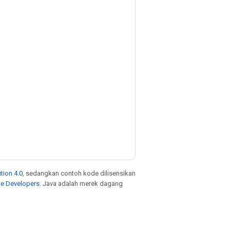
tion 4.0
, sedangkan contoh kode dilisensikan
le Developers
. Java adalah merek dagang