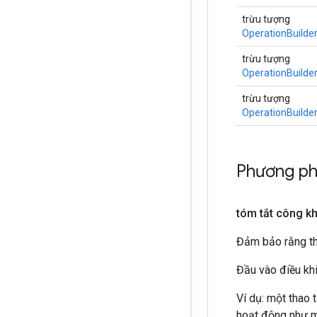
trừu tượng
OperationBuilde
trừu tượng
OperationBuilde
trừu tượng
OperationBuilde
Phương ph
tóm tắt công k
Đảm bảo rằng tha
Đầu vào điều khi
Ví dụ: một thao 
hoạt động như mộ