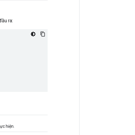
đầu ra:
ực hiện.