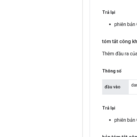
Trả lại
phiên bản 
tóm tắt công k
Thêm đầu ra của
Thông số
da
đầu vào
Trả lại
phiên bản 