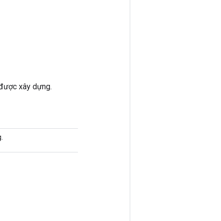
 được xây dựng.
.