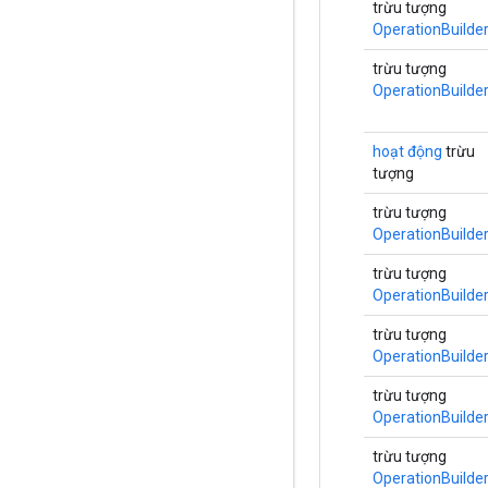
trừu tượng
OperationBuilde
trừu tượng
OperationBuilde
hoạt động
trừu
tượng
trừu tượng
OperationBuilde
trừu tượng
OperationBuilde
trừu tượng
OperationBuilde
trừu tượng
OperationBuilde
trừu tượng
OperationBuilde