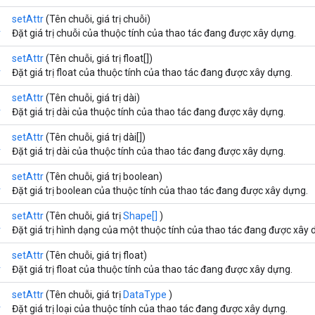
setAttr
(Tên chuỗi, giá trị chuỗi)
r
Đặt giá trị chuỗi của thuộc tính của thao tác đang được xây dựng.
setAttr
(Tên chuỗi, giá trị float[])
r
Đặt giá trị float của thuộc tính của thao tác đang được xây dựng.
setAttr
(Tên chuỗi, giá trị dài)
r
Đặt giá trị dài của thuộc tính của thao tác đang được xây dựng.
setAttr
(Tên chuỗi, giá trị dài[])
r
Đặt giá trị dài của thuộc tính của thao tác đang được xây dựng.
setAttr
(Tên chuỗi, giá trị boolean)
r
Đặt giá trị boolean của thuộc tính của thao tác đang được xây dựng.
setAttr
(Tên chuỗi, giá trị
Shape[]
)
r
Đặt giá trị hình dạng của một thuộc tính của thao tác đang được xây 
setAttr
(Tên chuỗi, giá trị float)
r
Đặt giá trị float của thuộc tính của thao tác đang được xây dựng.
setAttr
(Tên chuỗi, giá trị
DataType
)
r
Đặt giá trị loại của thuộc tính của thao tác đang được xây dựng.