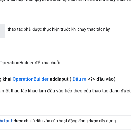
thao tác phải được thực hiện trước khi chạy thao tác này.
OperationBuilder để xâu chuỗi.
g khai
Operation
Builder
add
Input
(
Đầu ra
<?> đầu vào)
 một thao tác khác làm đầu vào tiếp theo của thao tác đang đượ
Output
được cho là đầu vào của hoạt động đang được xây dựng.