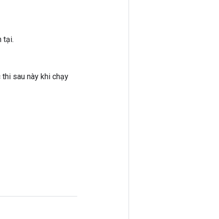
tại.
thi sau này khi chạy