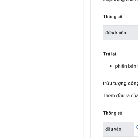
Thông số
điều khiển
Trả lại
phiên bản 
trừu tượng côn
Thêm đầu ra của
Thông số
đầu vào