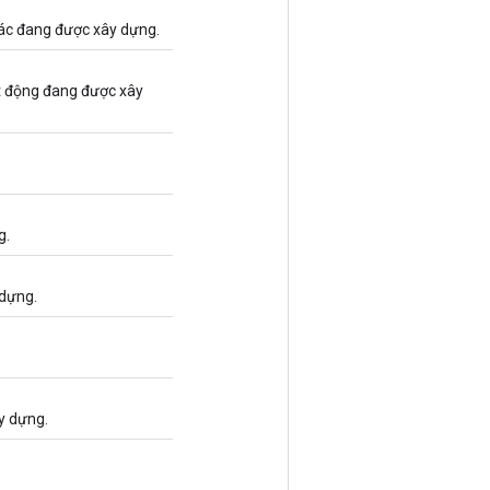
tác đang được xây dựng.
t động đang được xây
g.
 dựng.
y dựng.