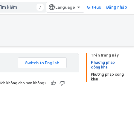
/
GitHub
Đăng nhập
Trên trang này
Phương pháp
công khai
Phương pháp công
khai
u ích không cho bạn không?