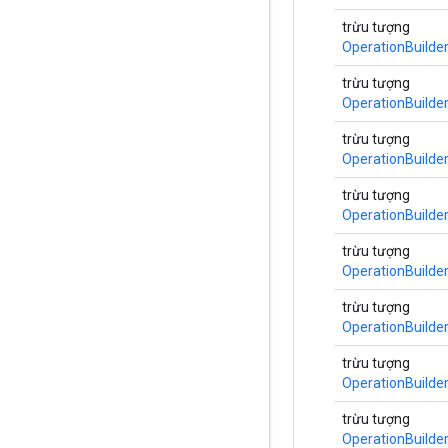
trừu tượng
OperationBuilde
trừu tượng
OperationBuilde
trừu tượng
OperationBuilde
trừu tượng
OperationBuilde
trừu tượng
OperationBuilde
trừu tượng
OperationBuilde
trừu tượng
OperationBuilde
trừu tượng
OperationBuilde