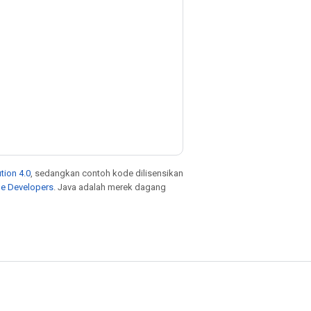
tion 4.0
, sedangkan contoh kode dilisensikan
le Developers
. Java adalah merek dagang