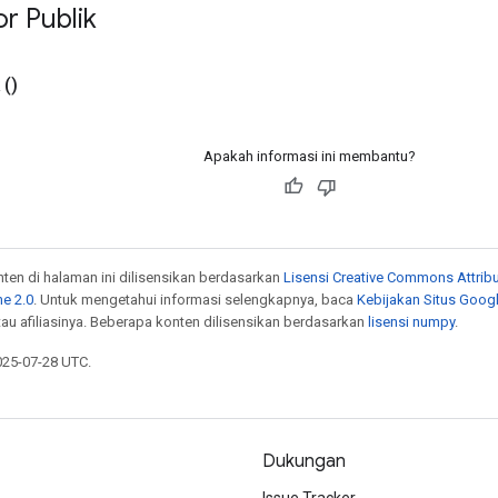
r Publik
()
Apakah informasi ini membantu?
onten di halaman ini dilisensikan berdasarkan
Lisensi Creative Commons Attribu
e 2.0
. Untuk mengetahui informasi selengkapnya, baca
Kebijakan Situs Goog
atau afiliasinya. Beberapa konten dilisensikan berdasarkan
lisensi numpy
.
025-07-28 UTC.
Dukungan