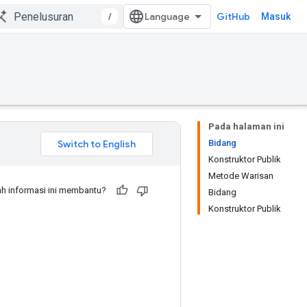
/
GitHub
Masuk
Pada halaman ini
Bidang
Konstruktor Publik
Metode Warisan
h informasi ini membantu?
Bidang
Konstruktor Publik