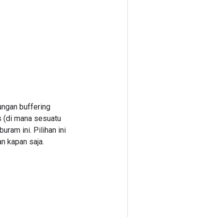
ungan buffering
s (di mana sesuatu
uram ini. Pilihan ini
n kapan saja.