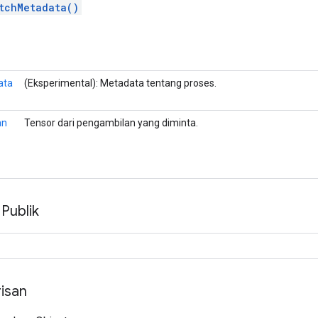
tchMetadata()
ata
(Eksperimental): Metadata tentang proses.
an
Tensor dari pengambilan yang diminta.
 Publik
isan