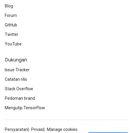
Blog
Forum
GitHub
Twitter
YouTube
Dukungan
Issue Tracker
Catatan rilis
Stack Overflow
Pedoman brand
Mengutip TensorFlow
Persyaratan
Privasi
Manage cookies