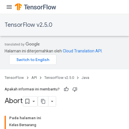
TensorFlow v2.5.0
Halaman ini diterjemahkan oleh
Cloud Translation API
.
TensorFlow
API
TensorFlow v2.5.0
Java
Apakah informasi ini membantu?
Abort
Pada halaman ini
Kelas Bersarang