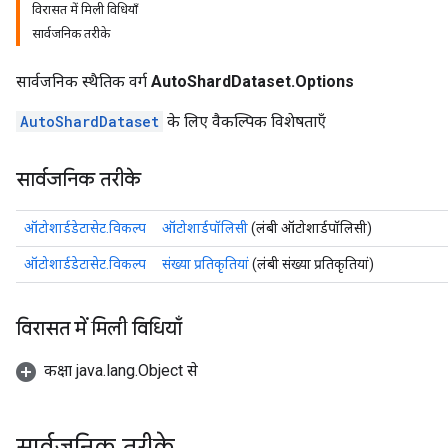
विरासत में मिली विधियाँ
सार्वजनिक तरीके
सार्वजनिक स्थैतिक वर्ग
AutoShardDataset.Options
AutoShardDataset
के लिए वैकल्पिक विशेषताएँ
सार्वजनिक तरीके
ऑटोशार्डडेटासेट.विकल्प
ऑटोशार्डपॉलिसी
(लंबी ऑटोशार्डपॉलिसी)
ऑटोशार्डडेटासेट.विकल्प
संख्या प्रतिकृतियां
(लंबी संख्या प्रतिकृतियां)
विरासत में मिली विधियाँ
कक्षा java.lang.Object से
सार्वजनिक तरीके