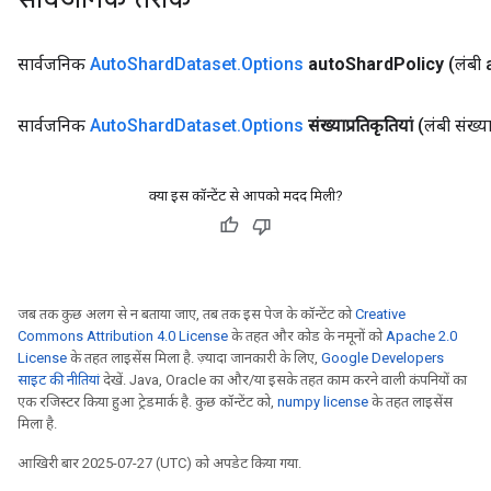
सार्वजनिक
Auto
Shard
Dataset
.
Options
auto
Shard
Policy
(लंबी
सार्वजनिक
Auto
Shard
Dataset
.
Options
संख्याप्रतिकृतियां
(लंबी संख्या
क्या इस कॉन्टेंट से आपको मदद मिली?
t
जब तक कुछ अलग से न बताया जाए, तब तक इस पेज के कॉन्टेंट को
Creative
Commons Attribution 4.0 License
के तहत और कोड के नमूनों को
Apache 2.0
License
के तहत लाइसेंस मिला है. ज़्यादा जानकारी के लिए,
Google Developers
साइट की नीतियां
देखें. Java, Oracle का और/या इसके तहत काम करने वाली कंपनियों का
एक रजिस्टर किया हुआ ट्रेडमार्क है. कुछ कॉन्टेंट को,
numpy license
के तहत लाइसेंस
मिला है.
source
आखिरी बार 2025-07-27 (UTC) को अपडेट किया गया.