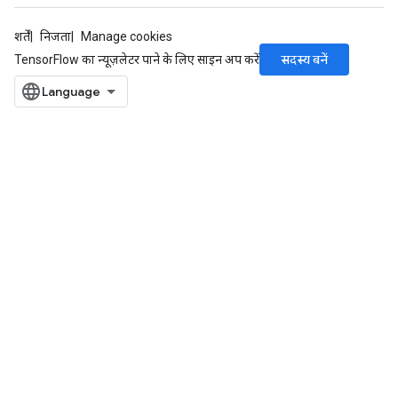
ureSplit
शर्तें
निजता
Manage cookies
सदस्य बनें
TensorFlow का न्यूज़लेटर पाने के लिए साइन अप करें