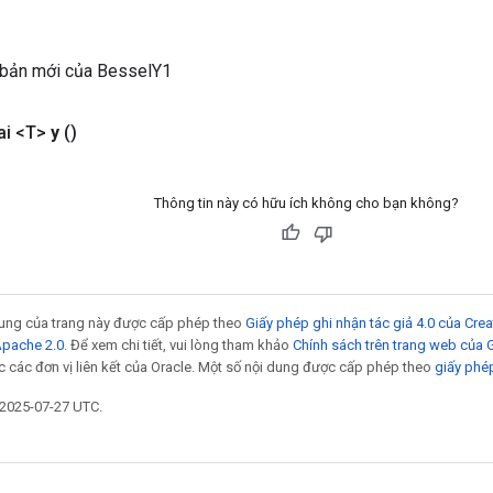
 bản mới của BesselY1
ai <T>
y
()
Thông tin này có hữu ích không cho bạn không?
 dung của trang này được cấp phép theo
Giấy phép ghi nhận tác giả 4.0 của Cr
Apache 2.0
. Để xem chi tiết, vui lòng tham khảo
Chính sách trên trang web của
 các đơn vị liên kết của Oracle. Một số nội dung được cấp phép theo
giấy phé
 2025-07-27 UTC.