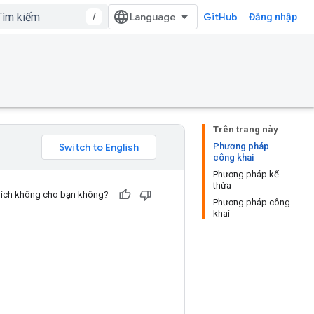
/
GitHub
Đăng nhập
Trên trang này
Phương pháp
công khai
Phương pháp kế
thừa
u ích không cho bạn không?
Phương pháp công
khai