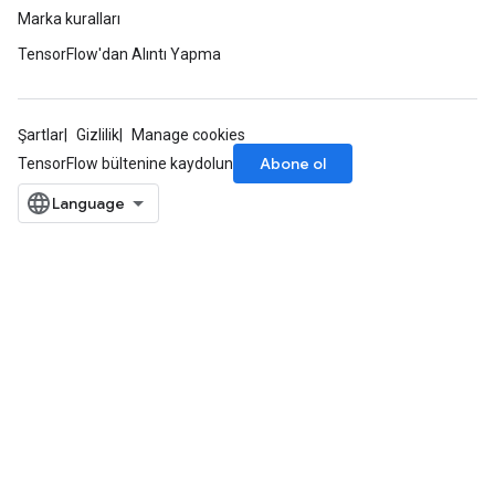
Marka kuralları
TensorFlow'dan Alıntı Yapma
Şartlar
Gizlilik
Manage cookies
Abone ol
TensorFlow bültenine kaydolun